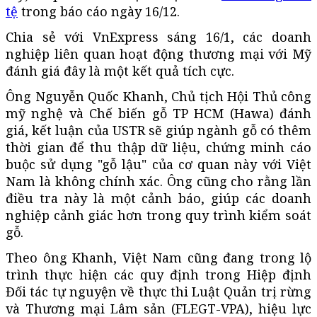
tệ
trong báo cáo ngày 16/12.
Chia sẻ với VnExpress sáng 16/1, các doanh
nghiệp liên quan hoạt động thương mại với Mỹ
đánh giá đây là một kết quả tích cực.
Ông Nguyễn Quốc Khanh, Chủ tịch Hội Thủ công
mỹ nghệ và Chế biến gỗ TP HCM (Hawa) đánh
giá, kết luận của USTR sẽ giúp ngành gỗ có thêm
thời gian để thu thập dữ liệu, chứng minh cáo
buộc sử dụng "gỗ lậu" của cơ quan này với Việt
Nam là không chính xác. Ông cũng cho rằng lần
điều tra này là một cảnh báo, giúp các doanh
nghiệp cảnh giác hơn trong quy trình kiểm soát
gỗ.
Theo ông Khanh, Việt Nam cũng đang trong lộ
trình thực hiện các quy định trong Hiệp định
Đối tác tự nguyện về thực thi Luật Quản trị rừng
và Thương mại Lâm sản (FLEGT-VPA), hiệu lực