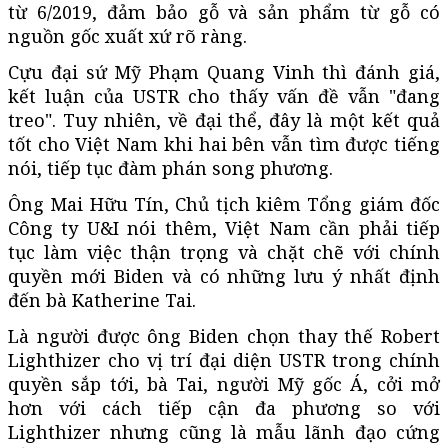
từ 6/2019, đảm bảo gỗ và sản phẩm từ gỗ có
nguồn gốc xuất xứ rõ ràng.
Cựu đại sứ Mỹ Phạm Quang Vinh thì đánh giá,
kết luận của USTR cho thấy vấn đề vẫn "đang
treo". Tuy nhiên, về đại thể, đây là một kết quả
tốt cho Việt Nam khi hai bên vẫn tìm được tiếng
nói, tiếp tục đàm phán song phương.
Ông Mai Hữu Tín, Chủ tịch kiêm Tổng giám đốc
Công ty U&I nói thêm, Việt Nam cần phải tiếp
tục làm việc thận trọng và chặt chẽ với chính
quyền mới Biden và có những lưu ý nhất định
đến bà Katherine Tai.
Là người được ông Biden chọn thay thế Robert
Lighthizer cho vị trí đại diện USTR trong chính
quyền sắp tới, bà Tai, người Mỹ gốc Á, cởi mở
hơn với cách tiếp cận đa phương so với
Lighthizer nhưng cũng là mẫu lãnh đạo cứng