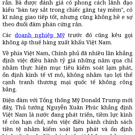
rắn. Bà được đánh giá có phong cách lãnh đạo
kiểu "bàn tay sắt trong chiếc găng tay mềm", có
kĩ năng giao tiếp tốt, nhưng cũng không hề e sợ
theo đuổi đàm phán cứng rắn.
Các
doanh nghiệp Mỹ
trước đó cũng kêu gọi
không áp thuế hàng xuất khẩu Việt Nam.
Về phía Việt Nam, Chính phủ đã nhiều lần khẳng
định việc điều hành tỷ giá những năm qua chỉ
nhằm thực hiện mục tiêu kiểm soát lạm phát,
ổn định kinh tế vĩ mô, không nhằm tạo lợi thế
cạnh tranh thương mại quốc tế không công
bằng.
Điện đàm với Tổng thống Mỹ Donald Trump mới
đây, Thủ tướng Nguyễn Xuân Phúc khẳng định
Việt Nam là nước đang phát triển, tiềm lực kinh
tế còn hạn chế, nên việc điều hành chính sách
tiền tệ nhằm kiểm soát lạm phát và ổn định