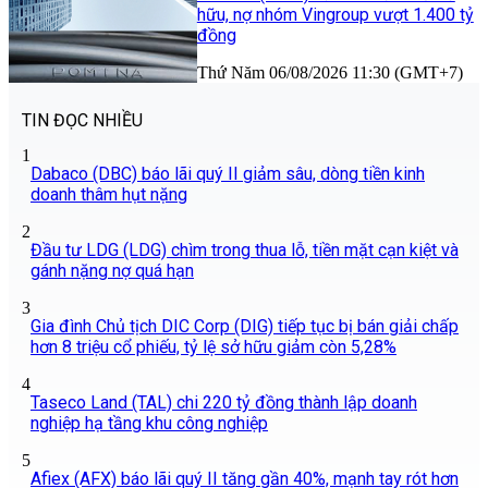
hữu, nợ nhóm Vingroup vượt 1.400 tỷ
đồng
Thứ Năm 06/08/2026 11:30 (GMT+7)
TIN ĐỌC NHIỀU
1
Dabaco (DBC) báo lãi quý II giảm sâu, dòng tiền kinh
doanh thâm hụt nặng
2
Đầu tư LDG (LDG) chìm trong thua lỗ, tiền mặt cạn kiệt và
gánh nặng nợ quá hạn
3
Gia đình Chủ tịch DIC Corp (DIG) tiếp tục bị bán giải chấp
hơn 8 triệu cổ phiếu, tỷ lệ sở hữu giảm còn 5,28%
4
Taseco Land (TAL) chi 220 tỷ đồng thành lập doanh
nghiệp hạ tầng khu công nghiệp
5
Afiex (AFX) báo lãi quý II tăng gần 40%, mạnh tay rót hơn