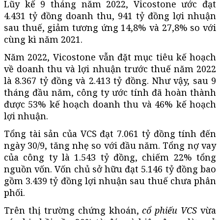
Lũy kế 9 tháng năm 2022, Vicostone ước đạt
4.431 tỷ đồng doanh thu, 941 tỷ đồng lợi nhuận
sau thuế, giảm tương ứng 14,8% và 27,8% so với
cùng kì năm 2021.
Năm 2022, Vicostone vẫn đặt mục tiêu kế hoạch
về doanh thu và lợi nhuận trước thuế năm 2022
là 8.367 tỷ đồng và 2.413 tỷ đồng. Như vậy, sau 9
tháng đầu năm, công ty ước tính đã hoàn thành
được 53% kế hoạch doanh thu và 46% kế hoạch
lợi nhuận.
Tổng tài sản của VCS đạt 7.061 tỷ đồng tính đến
ngày 30/9, tăng nhẹ so với đầu năm. Tổng nợ vay
của công ty là 1.543 tỷ đồng, chiếm 22% tổng
nguồn vốn. Vốn chủ sở hữu đạt 5.146 tỷ đồng bao
gồm 3.439 tỷ đồng lợi nhuận sau thuế chưa phân
phối.
Trên thị trường chứng khoán,
cổ phiếu VCS
vừa