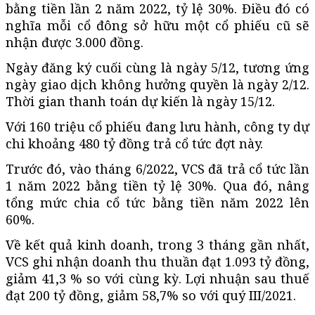
bằng tiền lần 2 năm 2022, tỷ lệ 30%. Điều đó có
nghĩa mỗi cổ đông sở hữu một cổ phiếu cũ sẽ
nhận được 3.000 đồng.
Ngày đăng ký cuối cùng là ngày 5/12, tương ứng
ngày giao dịch không hưởng quyền là ngày 2/12.
Thời gian thanh toán dự kiến là ngày 15/12.
Với 160 triệu cổ phiếu đang lưu hành, công ty dự
chi khoảng 480 tỷ đồng trả cổ tức đợt này.
Trước đó, vào tháng 6/2022, VCS đã trả cổ tức lần
1 năm 2022 bằng tiền tỷ lệ 30%. Qua đó, nâng
tổng mức chia cổ tức bằng tiền năm 2022 lên
60%.
Về kết quả kinh doanh, trong 3 tháng gần nhất,
VCS ghi nhận doanh thu thuần đạt 1.093 tỷ đồng,
giảm 41,3 % so với cùng kỳ. Lợi nhuận sau thuế
đạt 200 tỷ đồng, giảm 58,7% so với quý III/2021.