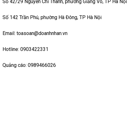
Số 42/29 Nguyễn Chí Thanh, phường Giảng Võ, TP Hà Nội
Số 142 Trần Phú, phường Hà Đông, TP Hà Nội
Email: toasoan@doanhnhan.vn
Hotline: 0903422331
Quảng cáo: 0989466026