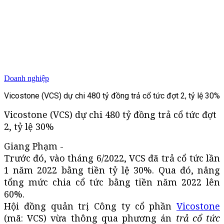
Doanh nghiệp
Vicostone (VCS) dự chi 480 tỷ đồng trả cổ tức đợt 2, tỷ lệ 30%
Vicostone (VCS) dự chi 480 tỷ đồng trả cổ tức đợt
2, tỷ lệ 30%
Giang Phạm -
Trước đó, vào tháng 6/2022, VCS đã trả cổ tức lần
1 năm 2022 bằng tiền tỷ lệ 30%. Qua đó, nâng
tổng mức chia cổ tức bằng tiền năm 2022 lên
60%.
Hội đồng quản trị Công ty cổ phần
Vicostone
(mã: VCS) vừa thông qua phương án
trả cổ tức