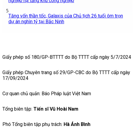
nghiệp hạ tầng khu công nghiệp
5
Tăng vốn thần tốc, Galaxis của Chủ tịch 26 tuổi ôm trọn
dự án nghìn tỷ tại Bắc Ninh
Giấy phép số 180/GP-BTTTT do Bộ TTTT cấp ngày 5/7/2024
Giấy phép Chuyên trang số 29/GP-CBC do Bộ TTTT cấp ngày
17/09/2024
Cơ quan chủ quản: Báo Pháp luật Việt Nam
Tổng biên tập:
Tiến sĩ Vũ Hoài Nam
Phó Tổng biên tập phụ trách:
Hà Ánh Bình