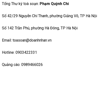
Tổng Thư ký toà soạn:
Phạm Quỳnh Chi
Số 42/29 Nguyễn Chí Thanh, phường Giảng Võ, TP Hà Nội
Số 142 Trần Phú, phường Hà Đông, TP Hà Nội
Email: toasoan@doanhnhan.vn
Hotline: 0903422331
Quảng cáo: 0989466026