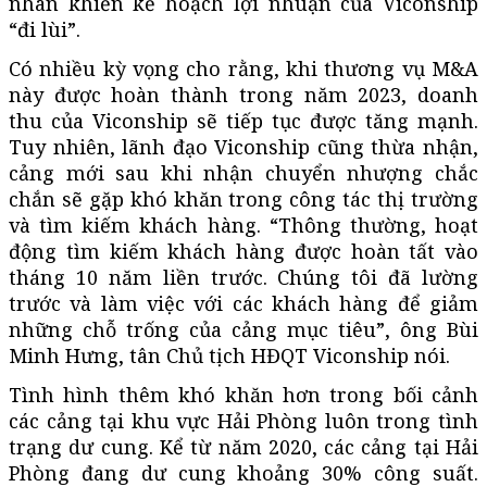
nhân khiến kế hoạch lợi nhuận của Viconship
“đi lùi”.
Có nhiều kỳ vọng cho rằng, khi thương vụ M&A
này được hoàn thành trong năm 2023, doanh
thu của Viconship sẽ tiếp tục được tăng mạnh.
Tuy nhiên, lãnh đạo Viconship cũng thừa nhận,
cảng mới sau khi nhận chuyển nhượng chắc
chắn sẽ gặp khó khăn trong công tác thị trường
và tìm kiếm khách hàng. “Thông thường, hoạt
động tìm kiếm khách hàng được hoàn tất vào
tháng 10 năm liền trước. Chúng tôi đã lường
trước và làm việc với các khách hàng để giảm
những chỗ trống của cảng mục tiêu”, ông Bùi
Minh Hưng, tân Chủ tịch HĐQT Viconship nói.
Tình hình thêm khó khăn hơn trong bối cảnh
các cảng tại khu vực Hải Phòng luôn trong tình
trạng dư cung. Kể từ năm 2020, các cảng tại Hải
Phòng đang dư cung khoảng 30% công suất.