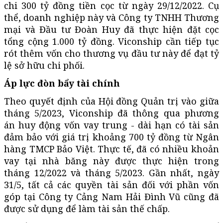
chi 300 tỷ đồng tiền cọc từ ngày 29/12/2022. Cụ
thể, doanh nghiệp này và Công ty TNHH Thương
mại và Đầu tư Đoàn Huy đã thực hiện đặt cọc
tổng cộng 1.000 tỷ đồng. Viconship cần tiếp tục
rót thêm vốn cho thương vụ đầu tư này để đạt tỷ
lệ sở hữu chi phối.
Áp lực đòn bẩy tài chính
Theo quyết định của Hội đồng Quản trị vào giữa
tháng 5/2023, Viconship đã thông qua phương
án huy động vốn vay trung - dài hạn có tài sản
đảm bảo với giá trị khoảng 700 tỷ đồng từ Ngân
hàng TMCP Bảo Việt. Thực tế, đã có nhiều khoản
vay tại nhà băng này được thực hiện trong
tháng 12/2022 và tháng 5/2023. Gần nhất, ngày
31/5, tất cả các quyền tài sản đối với phần vốn
góp tại Công ty Cảng Nam Hải Đình Vũ cũng đã
được sử dụng để làm tài sản thế chấp.