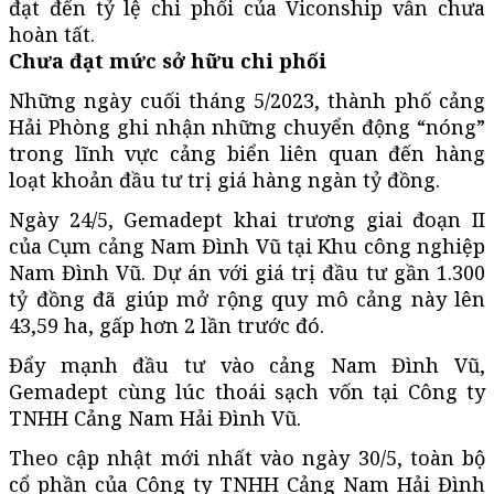
đạt đến tỷ lệ chi phối của Viconship vẫn chưa
hoàn tất.
Chưa đạt mức sở hữu chi phối
Những ngày cuối tháng 5/2023, thành phố cảng
Hải Phòng ghi nhận những chuyển động “nóng”
trong lĩnh vực cảng biển liên quan đến hàng
loạt khoản đầu tư trị giá hàng ngàn tỷ đồng.
Ngày 24/5, Gemadept khai trương giai đoạn II
của Cụm cảng Nam Đình Vũ tại Khu công nghiệp
Nam Đình Vũ. Dự án với giá trị đầu tư gần 1.300
tỷ đồng đã giúp mở rộng quy mô cảng này lên
43,59 ha, gấp hơn 2 lần trước đó.
Đẩy mạnh đầu tư vào cảng Nam Đình Vũ,
Gemadept cùng lúc thoái sạch vốn tại Công ty
TNHH Cảng Nam Hải Đình Vũ.
Theo cập nhật mới nhất vào ngày 30/5, toàn bộ
cổ phần của Công ty TNHH Cảng Nam Hải Đình