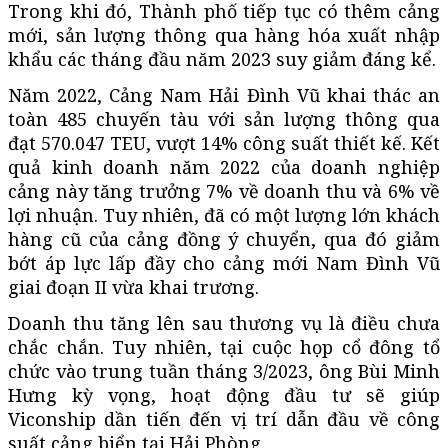
Trong khi đó, Thành phố tiếp tục có thêm cảng
mới, sản lượng thông qua hàng hóa xuất nhập
khẩu các tháng đầu năm 2023 suy giảm đáng kể.
Năm 2022, Cảng Nam Hải Đình Vũ khai thác an
toàn 485 chuyến tàu với sản lượng thông qua
đạt 570.047 TEU, vượt 14% công suất thiết kế. Kết
quả kinh doanh năm 2022 của doanh nghiệp
cảng này tăng trưởng 7% về doanh thu và 6% về
lợi nhuận. Tuy nhiên, đã có một lượng lớn khách
hàng cũ của cảng đồng ý chuyển, qua đó giảm
bớt áp lực lấp đầy cho cảng mới Nam Đình Vũ
giai đoạn II vừa khai trương.
Doanh thu tăng lên sau thương vụ là điều chưa
chắc chắn. Tuy nhiên, tại cuộc họp cổ đông tổ
chức vào trung tuần tháng 3/2023, ông Bùi Minh
Hưng kỳ vọng, hoạt động đầu tư sẽ giúp
Viconship dần tiến đến vị trí dẫn đầu về công
suất cảng biển tại Hải Phòng.