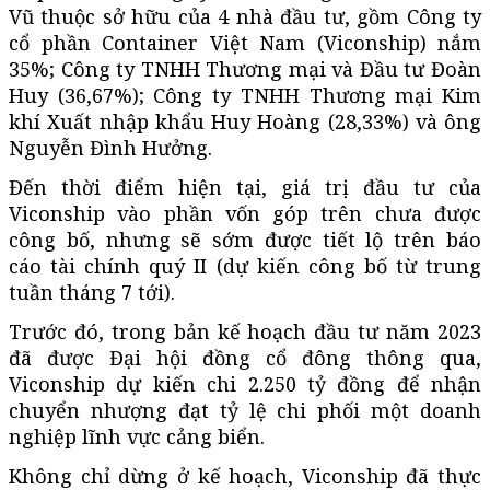
Vũ thuộc sở hữu của 4 nhà đầu tư, gồm Công ty
cổ phần Container Việt Nam (Viconship) nắm
35%; Công ty TNHH Thương mại và Đầu tư Đoàn
Huy (36,67%); Công ty TNHH Thương mại Kim
khí Xuất nhập khẩu Huy Hoàng (28,33%) và ông
Nguyễn Đình Hưởng.
Đến thời điểm hiện tại, giá trị đầu tư của
Viconship vào phần vốn góp trên chưa được
công bố, nhưng sẽ sớm được tiết lộ trên báo
cáo tài chính quý II (dự kiến công bố từ trung
tuần tháng 7 tới).
Trước đó, trong bản kế hoạch đầu tư năm 2023
đã được Đại hội đồng cổ đông thông qua,
Viconship dự kiến chi 2.250 tỷ đồng để nhận
chuyển nhượng đạt tỷ lệ chi phối một doanh
nghiệp lĩnh vực cảng biển.
Không chỉ dừng ở kế hoạch, Viconship đã thực