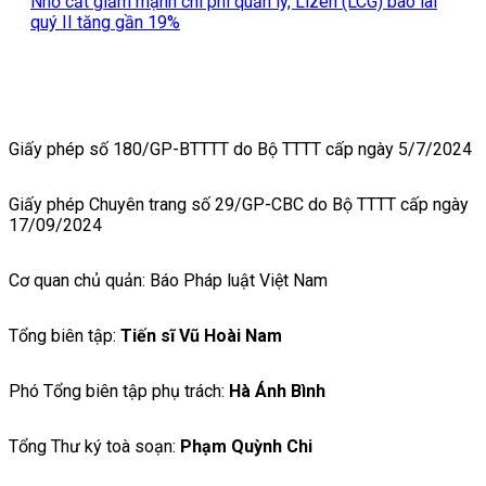
Nhờ cắt giảm mạnh chi phí quản lý, Lizen (LCG) báo lãi
quý II tăng gần 19%
Giấy phép số 180/GP-BTTTT do Bộ TTTT cấp ngày 5/7/2024
Giấy phép Chuyên trang số 29/GP-CBC do Bộ TTTT cấp ngày
17/09/2024
Cơ quan chủ quản: Báo Pháp luật Việt Nam
Tổng biên tập:
Tiến sĩ Vũ Hoài Nam
Phó Tổng biên tập phụ trách:
Hà Ánh Bình
Tổng Thư ký toà soạn:
Phạm Quỳnh Chi