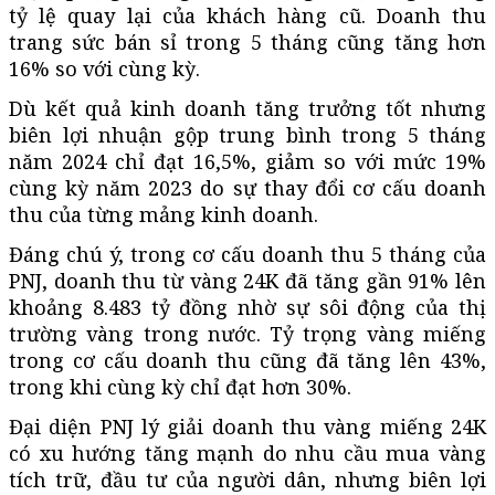
tỷ lệ quay lại của khách hàng cũ. Doanh thu
trang sức bán sỉ trong 5 tháng cũng tăng hơn
16% so với cùng kỳ.
Dù kết quả kinh doanh tăng trưởng tốt nhưng
biên lợi nhuận gộp trung bình trong 5 tháng
năm 2024 chỉ đạt 16,5%, giảm so với mức 19%
cùng kỳ năm 2023 do sự thay đổi cơ cấu doanh
thu của từng mảng kinh doanh.
Đáng chú ý, trong cơ cấu doanh thu 5 tháng của
PNJ, doanh thu từ vàng 24K đã tăng gần 91% lên
khoảng 8.483 tỷ đồng nhờ sự sôi động của thị
trường vàng trong nước. Tỷ trọng vàng miếng
trong cơ cấu doanh thu cũng đã tăng lên 43%,
trong khi cùng kỳ chỉ đạt hơn 30%.
Đại diện PNJ lý giải doanh thu vàng miếng 24K
có xu hướng tăng mạnh do nhu cầu mua vàng
tích trữ, đầu tư của người dân, nhưng biên lợi