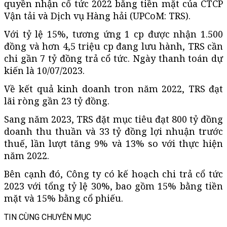
quyền nhận cổ tức 2022 bằng tiền mặt của CTCP
Vận tải và Dịch vụ Hàng hải (UPCoM: TRS).
Với tỷ lệ 15%, tương ứng 1 cp được nhận 1.500
đồng và hơn 4,5 triệu cp đang lưu hành, TRS cần
chi gần 7 tỷ đồng trả cổ tức. Ngày thanh toán dự
kiến là 10/07/2023.
Về kết quả kinh doanh tron năm 2022, TRS đạt
lãi ròng gần 23 tỷ đồng.
Sang năm 2023, TRS đặt mục tiêu đạt 800 tỷ đồng
doanh thu thuần và 33 tỷ đồng lợi nhuận trước
thuế, lần lượt tăng 9% và 13% so với thực hiện
năm 2022.
Bên cạnh đó, Công ty có kế hoạch chi trả cổ tức
2023 với tổng tỷ lệ 30%, bao gồm 15% bằng tiền
mặt và 15% bằng cổ phiếu.
TIN CÙNG CHUYÊN MỤC