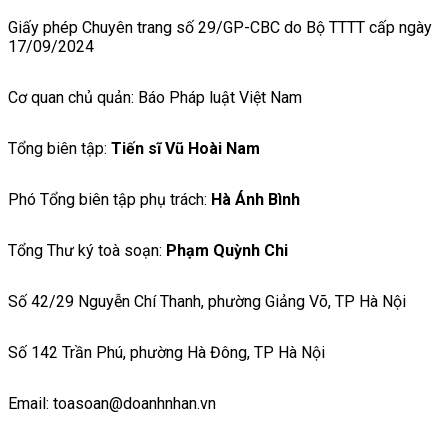
Giấy phép Chuyên trang số 29/GP-CBC do Bộ TTTT cấp ngày
17/09/2024
Cơ quan chủ quản: Báo Pháp luật Việt Nam
Tổng biên tập:
Tiến sĩ Vũ Hoài Nam
Phó Tổng biên tập phụ trách:
Hà Ánh Bình
Tổng Thư ký toà soạn:
Phạm Quỳnh Chi
Số 42/29 Nguyễn Chí Thanh, phường Giảng Võ, TP Hà Nội
Số 142 Trần Phú, phường Hà Đông, TP Hà Nội
Email: toasoan@doanhnhan.vn