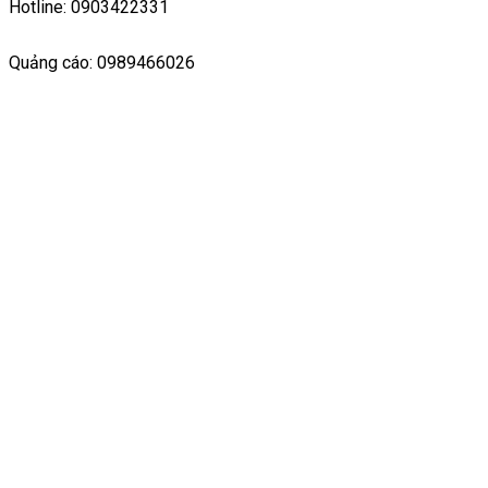
Hotline: 0903422331
Quảng cáo: 0989466026