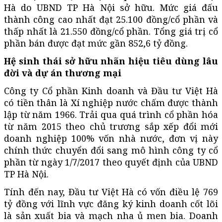
Hà do UBND TP Hà Nội sở hữu. Mức giá đấu
thành công cao nhất đạt 25.100 đồng/cổ phần và
thấp nhất là 21.550 đồng/cổ phần. Tổng giá trị cổ
phần bán được đạt mức gần 852,6 tỷ đồng.
Hệ sinh thái sở hữu nhãn hiệu tiêu dùng lâu
đời và dự án thương mại
Công ty Cổ phần Kinh doanh và Đầu tư Việt Hà
có tiền thân là Xí nghiệp nước chấm được thành
lập từ năm 1966. Trải qua quá trình cổ phần hóa
từ năm 2015 theo chủ trương sắp xếp đổi mới
doanh nghiệp 100% vốn nhà nước, đơn vị này
chính thức chuyển đổi sang mô hình công ty cổ
phần từ ngày 1/7/2017 theo quyết định của UBND
TP Hà Nội.
Tính đến nay, Đầu tư Việt Hà có vốn điều lệ 769
tỷ đồng với lĩnh vực đăng ký kinh doanh cốt lõi
là sản xuất bia và mạch nha ủ men bia. Doanh