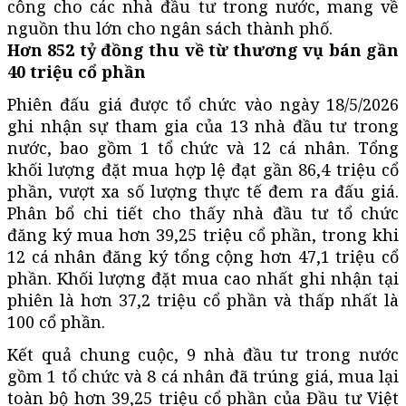
công cho các nhà đầu tư trong nước, mang về
nguồn thu lớn cho ngân sách thành phố.
Hơn 852 tỷ đồng thu về từ thương vụ bán gần
40 triệu cổ phần
Phiên đấu giá được tổ chức vào ngày 18/5/2026
ghi nhận sự tham gia của 13 nhà đầu tư trong
nước, bao gồm 1 tổ chức và 12 cá nhân. Tổng
khối lượng đặt mua hợp lệ đạt gần 86,4 triệu cổ
phần, vượt xa số lượng thực tế đem ra đấu giá.
Phân bổ chi tiết cho thấy nhà đầu tư tổ chức
đăng ký mua hơn 39,25 triệu cổ phần, trong khi
12 cá nhân đăng ký tổng cộng hơn 47,1 triệu cổ
phần. Khối lượng đặt mua cao nhất ghi nhận tại
phiên là hơn 37,2 triệu cổ phần và thấp nhất là
100 cổ phần.
Kết quả chung cuộc, 9 nhà đầu tư trong nước
gồm 1 tổ chức và 8 cá nhân đã trúng giá, mua lại
toàn bộ hơn 39,25 triệu cổ phần của Đầu tư Việt