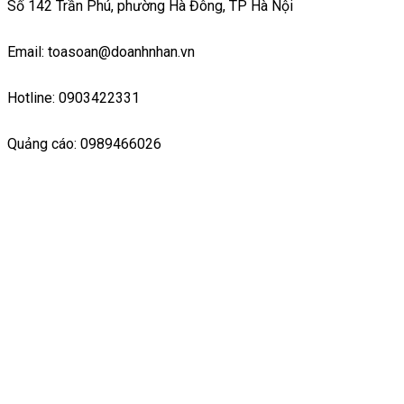
Số 142 Trần Phú, phường Hà Đông, TP Hà Nội
Email: toasoan@doanhnhan.vn
Hotline: 0903422331
Quảng cáo: 0989466026