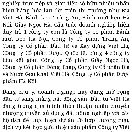
nghiệp trực tiếp và gián tiếp sở hữu nhiều nhãn
hiệu hàng hóa lâu đời trên thị trường như Bia
Việt Hà, Bánh kẹo Tràng An, Bánh mứt kẹo Hà
Nội, Giầy Ngọc Hà. Cấu trúc doanh nghiệp hiện
duy trì 4 công ty con là Công ty Cổ phần Bánh
mứt kẹo Hà Nội, Công ty Cổ phần Tràng An,
Công ty Cổ phần Đầu tư và Xây dựng Việt Hà,
Công ty Cổ phần Rượu Quốc tế; cùng 4 công ty
liên kết gồm Công ty Cổ phần Giầy Ngọc Hà,
Công ty Cổ phần Đồng Tháp, Công ty Cổ phần Bia
và Nước Giải khát Việt Hà, Công ty Cổ phần Dược
phẩm Hà Nội.
Đáng chú ý, doanh nghiệp này đang mở rộng
đầu tư sang mảng bất động sản. Đầu tư Việt Hà
đang trong quá trình thỏa thuận nhận chuyển
nhượng quyền sử dụng đất nông nghiệp với các
hộ dân để thực hiện dự án Tổ hợp thương mại,
dịch vụ kết hợp giới thiệu sản phẩm Công ty Việt