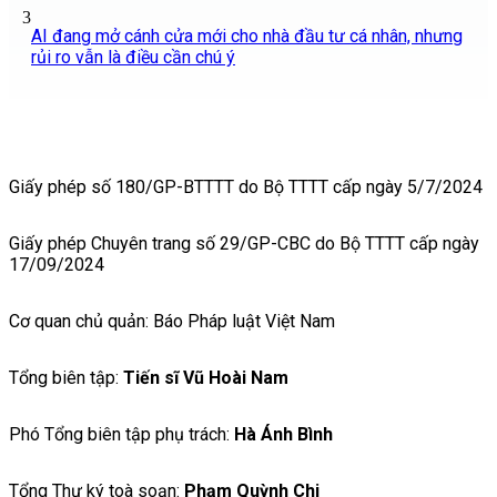
3
AI đang mở cánh cửa mới cho nhà đầu tư cá nhân, nhưng
rủi ro vẫn là điều cần chú ý
Giấy phép số 180/GP-BTTTT do Bộ TTTT cấp ngày 5/7/2024
Giấy phép Chuyên trang số 29/GP-CBC do Bộ TTTT cấp ngày
17/09/2024
Cơ quan chủ quản: Báo Pháp luật Việt Nam
Tổng biên tập:
Tiến sĩ Vũ Hoài Nam
Phó Tổng biên tập phụ trách:
Hà Ánh Bình
Tổng Thư ký toà soạn:
Phạm Quỳnh Chi