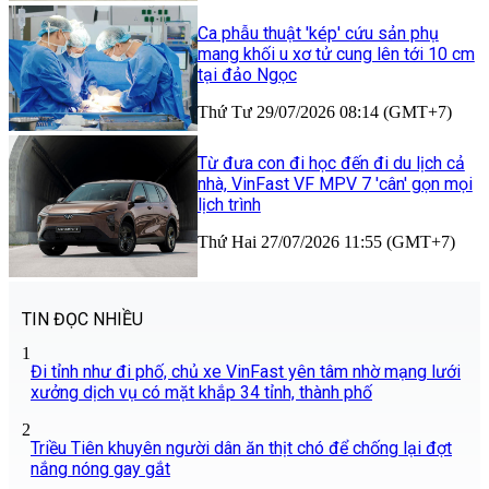
Ca phẫu thuật 'kép' cứu sản phụ
mang khối u xơ tử cung lên tới 10 cm
tại đảo Ngọc
Thứ Tư 29/07/2026 08:14 (GMT+7)
Từ đưa con đi học đến đi du lịch cả
nhà, VinFast VF MPV 7 'cân' gọn mọi
lịch trình
Thứ Hai 27/07/2026 11:55 (GMT+7)
TIN ĐỌC NHIỀU
1
Đi tỉnh như đi phố, chủ xe VinFast yên tâm nhờ mạng lưới
xưởng dịch vụ có mặt khắp 34 tỉnh, thành phố
2
Triều Tiên khuyên người dân ăn thịt chó để chống lại đợt
nắng nóng gay gắt