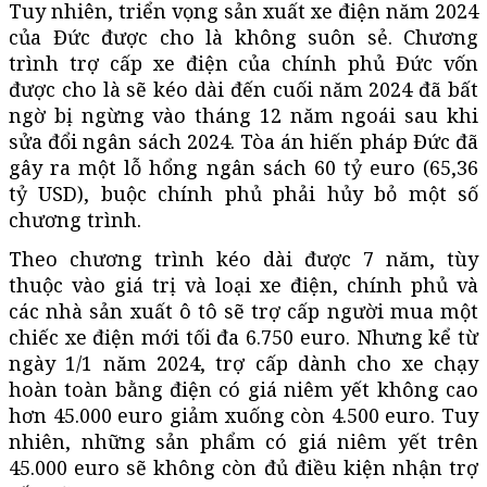
Tuy nhiên, triển vọng sản xuất xe điện năm 2024
của Đức được cho là không suôn sẻ. Chương
trình trợ cấp xe điện của chính phủ Đức vốn
được cho là sẽ kéo dài đến cuối năm 2024 đã bất
ngờ bị ngừng vào tháng 12 năm ngoái sau khi
sửa đổi ngân sách 2024. Tòa án hiến pháp Đức đã
gây ra một lỗ hổng ngân sách 60 tỷ euro (65,36
tỷ USD), buộc chính phủ phải hủy bỏ một số
chương trình.
Theo chương trình kéo dài được 7 năm, tùy
thuộc vào giá trị và loại xe điện, chính phủ và
các nhà sản xuất ô tô sẽ trợ cấp người mua một
chiếc xe điện mới tối đa 6.750 euro. Nhưng kể từ
ngày 1/1 năm 2024, trợ cấp dành cho xe chạy
hoàn toàn bằng điện có giá niêm yết không cao
hơn 45.000 euro giảm xuống còn 4.500 euro. Tuy
nhiên, những sản phẩm có giá niêm yết trên
45.000 euro sẽ không còn đủ điều kiện nhận trợ