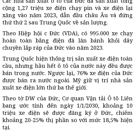
Các nhà sản xuất ô tô của Đức đã sản xuất tổng
cộng 1,27 triệu xe điện chạy pin và xe điện lại
xăng vào năm 2023, dẫn đầu châu Âu và đứng
thứ thứ 2 sau Trung Quốc về sản lượng.
Theo Hiệp hội c Đức (VDA), có 995.000 xe chạy
hoàn toàn bằng điện đã lăn bánh khỏi dây
chuyền lắp ráp của Đức vào năm 2023.
Trung Quốc hiện thống trị sản xuất xe điện toàn
cầu, nhưng hầu hết ô tô của nước này đều được
bán trong nước. Ngược lại, 76% xe điện của Đức
được bán ra nước ngoài. Mỹ giữ vị trí nhà sản
xuất xe điện lớn thứ ba thế giới.
Theo tờ DW của Đức, Cơ quan Vận tải Ô tô Liên
bang ước tính đến ngày 1/1/2030, khoảng 10
triệu xe điện sẽ được đăng ký ở Đức, chiếm
khoảng 20-25% thị phần so với mức 18,5% hiện
tại.