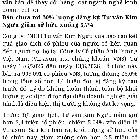
văn bản để thay đổi hàng loạt ngành nghề kinh
doanh cốt lõi.
Bán chưa tới 30% lượng đăng ký, Tư vấn Kim
Ngưu giảm sở hữu xuống 3,7%
Công ty TNHH Tư vấn Kim Ngưu vừa báo cáo kết
quả giao dịch cổ phiếu của người có liên quan
đến người nội bộ tại Công ty Cổ phần Ánh Dương
Việt Nam (Vinasun, mã chứng khoán: VNS). Từ
ngày 15/5/2026 đến ngày 13/6/2026, tổ chức này
bán ra 909.091 cổ phiếu VNS, tương đương 26,6%
trong tổng số hơn 3,4 triệu đơn vị đăng ký bán
trước đó. Lý do không hoàn thành toàn bộ khối
lượng giao dịch được đại diện doanh nghiệp giải
trình là điều kiện thị trường không đạt kỳ vọng.
Trước đợt giao dịch, Tư vấn Kim Ngưu nắm giữ
hơn 3,4 triệu cổ phiếu, chiếm 5,04% vốn điều lệ
Vinasun. Sau khi bán ra, khối lượng sở hữu của
tổ chức này giảm xuống còn hơn 2,5 triệu cổ