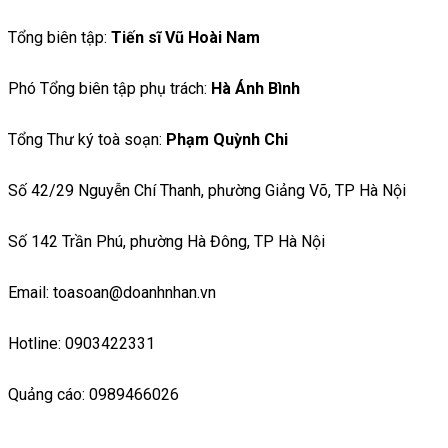
Tổng biên tập:
Tiến sĩ Vũ Hoài Nam
Phó Tổng biên tập phụ trách:
Hà Ánh Bình
Tổng Thư ký toà soạn:
Phạm Quỳnh Chi
Số 42/29 Nguyễn Chí Thanh, phường Giảng Võ, TP Hà Nội
Số 142 Trần Phú, phường Hà Đông, TP Hà Nội
Email: toasoan@doanhnhan.vn
Hotline: 0903422331
Quảng cáo: 0989466026