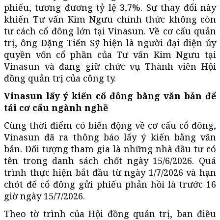
phiếu, tương đương tỷ lệ 3,7%. Sự thay đổi này
khiến Tư vấn Kim Ngưu chính thức không còn
tư cách cổ đông lớn tại Vinasun. Về cơ cấu quản
trị, ông Đặng Tiến Sỹ hiện là người đại diện ủy
quyền vốn cổ phần của Tư vấn Kim Ngưu tại
Vinasun và đang giữ chức vụ Thành viên Hội
đồng quản trị của công ty.
Vinasun lấy ý kiến cổ đông bằng văn bản để
tái cơ cấu ngành nghề
Cùng thời điểm có biến động về cơ cấu cổ đông,
Vinasun đã ra thông báo lấy ý kiến bằng văn
bản. Đối tượng tham gia là những nhà đầu tư có
tên trong danh sách chốt ngày 15/6/2026. Quá
trình thực hiện bắt đầu từ ngày 1/7/2026 và hạn
chót để cổ đông gửi phiếu phản hồi là trước 16
giờ ngày 15/7/2026.
Theo tờ trình của Hội đồng quản trị, ban điều