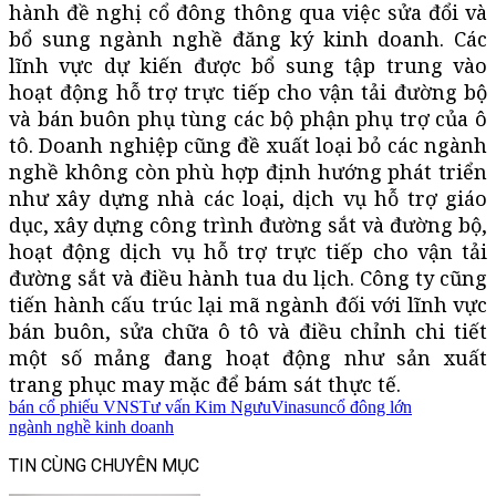
hành đề nghị cổ đông thông qua việc sửa đổi và
bổ sung ngành nghề đăng ký kinh doanh. Các
lĩnh vực dự kiến được bổ sung tập trung vào
hoạt động hỗ trợ trực tiếp cho vận tải đường bộ
và bán buôn phụ tùng các bộ phận phụ trợ của ô
tô. Doanh nghiệp cũng đề xuất loại bỏ các ngành
nghề không còn phù hợp định hướng phát triển
như xây dựng nhà các loại, dịch vụ hỗ trợ giáo
dục, xây dựng công trình đường sắt và đường bộ,
hoạt động dịch vụ hỗ trợ trực tiếp cho vận tải
đường sắt và điều hành tua du lịch. Công ty cũng
tiến hành cấu trúc lại mã ngành đối với lĩnh vực
bán buôn, sửa chữa ô tô và điều chỉnh chi tiết
một số mảng đang hoạt động như sản xuất
trang phục may mặc để bám sát thực tế.
bán cổ phiếu VNS
Tư vấn Kim Ngưu
Vinasun
cổ đông lớn
ngành nghề kinh doanh
TIN CÙNG CHUYÊN MỤC