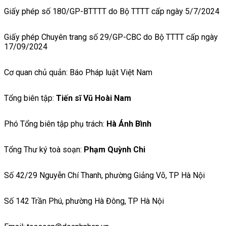
Giấy phép số 180/GP-BTTTT do Bộ TTTT cấp ngày 5/7/2024
Giấy phép Chuyên trang số 29/GP-CBC do Bộ TTTT cấp ngày
17/09/2024
Cơ quan chủ quản: Báo Pháp luật Việt Nam
Tổng biên tập:
Tiến sĩ Vũ Hoài Nam
Phó Tổng biên tập phụ trách:
Hà Ánh Bình
Tổng Thư ký toà soạn:
Phạm Quỳnh Chi
Số 42/29 Nguyễn Chí Thanh, phường Giảng Võ, TP Hà Nội
Số 142 Trần Phú, phường Hà Đông, TP Hà Nội