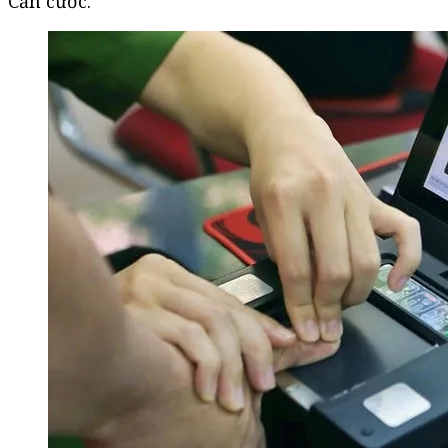
Căn cước.