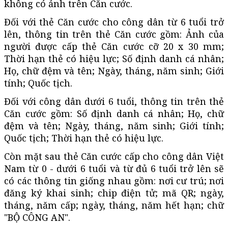
không có ảnh trên Căn cước.
Đối với thẻ Căn cước cho công dân từ 6 tuổi trở
lên, thông tin trên thẻ Căn cước gồm: Ảnh của
người được cấp thẻ Căn cước cỡ 20 x 30 mm;
Thời hạn thẻ có hiệu lực; Số định danh cá nhân;
Họ, chữ đệm và tên; Ngày, tháng, năm sinh; Giới
tính; Quốc tịch.
Đối với công dân dưới 6 tuổi, thông tin trên thẻ
Căn cước gồm: Số định danh cá nhân; Họ, chữ
đệm và tên; Ngày, tháng, năm sinh; Giới tính;
Quốc tịch; Thời hạn thẻ có hiệu lực.
Còn mặt sau thẻ Căn cước cấp cho công dân Việt
Nam từ 0 - dưới 6 tuổi và từ đủ 6 tuổi trở lên sẽ
có các thông tin giống nhau gồm: nơi cư trú; nơi
đăng ký khai sinh; chip điện tử; mã QR; ngày,
tháng, năm cấp; ngày, tháng, năm hết hạn; chữ
"BỘ CÔNG AN".