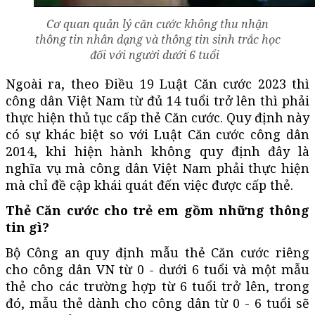
Cơ quan quản lý căn cước không thu nhận
thông tin nhân dạng và thông tin sinh trắc học
đối với người dưới 6 tuổi
Ngoài ra, theo Điều 19 Luật Căn cước 2023 thì
công dân Việt Nam từ đủ 14 tuổi trở lên thì phải
thực hiện thủ tục cấp thẻ Căn cước. Quy định này
có sự khác biệt so với Luật Căn cước công dân
2014, khi hiện hành không quy định đây là
nghĩa vụ mà công dân Việt Nam phải thực hiện
mà chỉ đề cập khái quát đến việc được cấp thẻ.
Thẻ Căn cước cho trẻ em gồm những thông
tin gì?
Bộ Công an quy định mẫu thẻ Căn cước riêng
cho công dân VN từ 0 - dưới 6 tuổi và một mẫu
thẻ cho các trường hợp từ 6 tuổi trở lên, trong
đó, mẫu thẻ dành cho công dân từ 0 - 6 tuổi sẽ