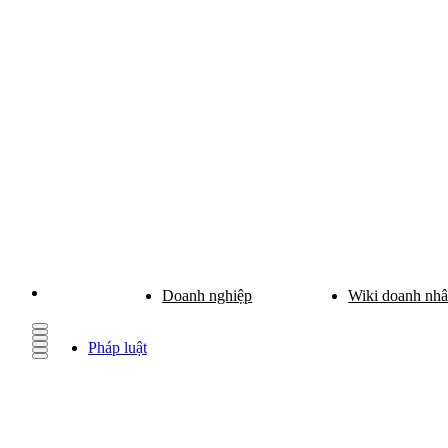
Doanh nghiệp
Wiki doanh nh
Pháp luật