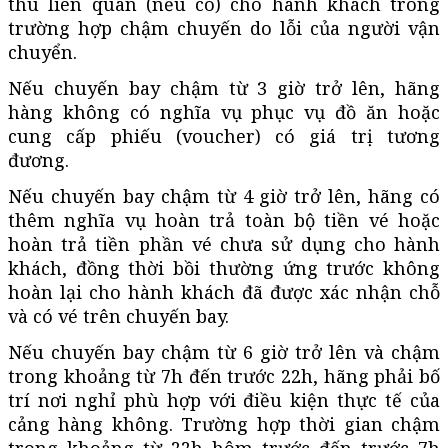
thu liên quan (nếu có) cho hành khách trong
trường hợp chậm chuyến do lỗi của người vận
chuyển.
Nếu chuyến bay chậm từ 3 giờ trở lên, hãng
hàng không có nghĩa vụ phục vụ đồ ăn hoặc
cung cấp phiếu (voucher) có giá trị tương
đương.
Nếu chuyến bay chậm từ
4 gi
ờ trở lên, hãng có
thêm nghĩa vụ hoàn trả toàn bộ tiền vé hoặc
hoàn trả tiền phần vé chưa sử dụng cho hành
khách, đồng thời bồi thường ứng trước không
hoàn lại cho hành khách đã được xác nhận chỗ
và có vé trên chuyến bay.
Nếu chuyến bay chậm từ 6 giờ trở lên và chậm
trong khoảng từ 7h đến trước 22h, hãng phải bố
trí nơi nghỉ phù hợp với điều kiện thực tế của
cảng hàng không. Trường hợp thời gian chậm
trong khoảng từ 22h hôm trước đến trước 7h