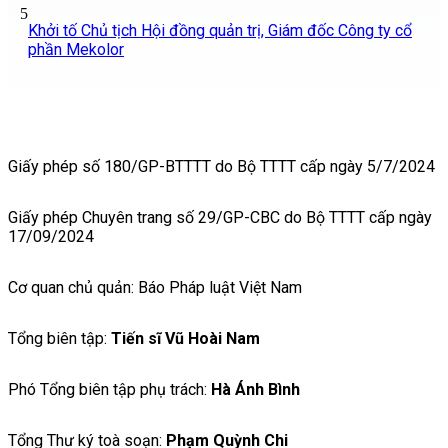
5
Khởi tố Chủ tịch Hội đồng quản trị, Giám đốc Công ty cổ
phần Mekolor
Giấy phép số 180/GP-BTTTT do Bộ TTTT cấp ngày 5/7/2024
Giấy phép Chuyên trang số 29/GP-CBC do Bộ TTTT cấp ngày
17/09/2024
Cơ quan chủ quản: Báo Pháp luật Việt Nam
Tổng biên tập:
Tiến sĩ Vũ Hoài Nam
Phó Tổng biên tập phụ trách:
Hà Ánh Bình
Tổng Thư ký toà soạn:
Phạm Quỳnh Chi