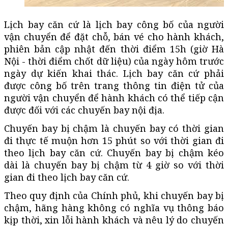
Lịch bay căn cứ là lịch bay công bố của người
vận chuyển để đặt chỗ, bán vé cho hành khách,
phiên bản cập nhật đến thời điểm 15h (giờ Hà
Nội - thời điểm chốt dữ liệu) của ngày hôm trước
ngày dự kiến khai thác. Lịch bay căn cứ phải
được công bố trên trang thông tin điện tử của
người vận chuyển để hành khách có thể tiếp cận
được đối với các chuyến bay nội địa.
Chuyến bay bị chậm là chuyến bay có thời gian
đi thực tế muộn hơn 15 phút so với thời gian đi
theo lịch bay căn cứ. Chuyến bay bị chậm kéo
dài là chuyến bay bị chậm từ
4 giờ
so với thời
gian đi theo lịch bay căn cứ.
Theo quy định của Chính phủ, khi chuyến bay bị
chậm, hãng hàng không có nghĩa vụ thông báo
kịp thời, xin lỗi hành khách và nêu lý do chuyến