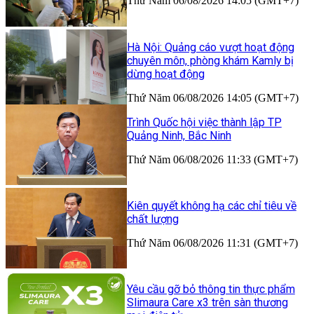
Thứ Năm 06/08/2026 14:05 (GMT+7)
Hà Nội: Quảng cáo vượt hoạt động
chuyên môn, phòng khám Kamly bị
dừng hoạt động
Thứ Năm 06/08/2026 14:05 (GMT+7)
Trình Quốc hội việc thành lập TP
Quảng Ninh, Bắc Ninh
Thứ Năm 06/08/2026 11:33 (GMT+7)
Kiên quyết không hạ các chỉ tiêu về
chất lượng
Thứ Năm 06/08/2026 11:31 (GMT+7)
Yêu cầu gỡ bỏ thông tin thực phẩm
Slimaura Care x3 trên sàn thương