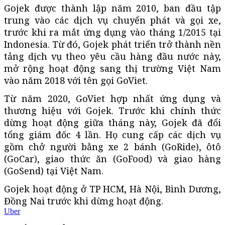
Gojek được thành lập năm 2010, ban đầu tập
trung vào các dịch vụ chuyển phát và gọi xe,
trước khi ra mắt ứng dụng vào tháng 1/2015 tại
Indonesia. Từ đó, Gojek phát triển trở thành nền
tảng dịch vụ theo yêu cầu hàng đầu nước này,
mở rộng hoạt động sang thị trường Việt Nam
vào năm 2018 với tên gọi GoViet.
Từ năm 2020, GoViet hợp nhất ứng dụng và
thương hiệu với Gojek. Trước khi chính thức
dừng hoạt động giữa tháng này, Gojek đã đổi
tổng giám đốc 4 lần. Họ cung cấp các dịch vụ
gồm chở người bằng xe 2 bánh (GoRide), ôtô
(GoCar), giao thức ăn (GoFood) và giao hàng
(GoSend) tại Việt Nam.
Gojek hoạt động ở TP HCM, Hà Nội, Bình Dương,
Đồng Nai trước khi dừng hoạt động.
Uber