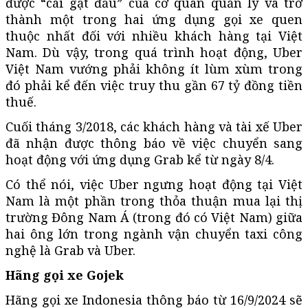
được “cái gật đầu” của cơ quan quản lý và trở
thành một trong hai ứng dụng gọi xe quen
thuộc nhất đối với nhiều khách hàng tại Việt
Nam. Dù vậy, trong quá trình hoạt động, Uber
Việt Nam vướng phải không ít lùm xùm trong
đó phải kể đến việc truy thu gần 67 tỷ đồng tiền
thuế.
Cuối tháng 3/2018, các khách hàng và tài xế Uber
đã nhận được thông báo về việc chuyển sang
hoạt động với ứng dụng Grab kể từ ngày 8/4.
Có thể nói, việc Uber ngưng hoạt động tại Việt
Nam là một phần trong thỏa thuận mua lại thị
trường Đông Nam Á (trong đó có Việt Nam) giữa
hai ông lớn trong ngành vận chuyển taxi công
nghệ là Grab và Uber.
Hãng gọi xe Gojek
Hãng gọi xe Indonesia thông báo từ 16/9/2024 sẽ