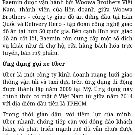
Baemin được vận hành bởi Woowa Brothers Việt
Nam, thành viên của liên doanh giữa Woowa
Brothers - công ty giao đồ ăn đứng đầu tại Hàn
Quốc và Delivery Hero - tập đoàn công nghệ giao
đồ ăn tại hơn 50 quốc gia. Bên cạnh lĩnh vực giao
đồ ăn cốt lõi, Baemin còn cung cấp một số dịch
vụ khác như đi chợ hộ, cửa hàng bách hóa trực
tuyến, bán mỹ phẩm.
Ứng dụng gọi xe Uber
Uber là một công ty kinh doanh mạng lưới giao
thông vận tải và taxi dựa trên ứng dụng di động
được thành lập năm 2009 tại Mỹ. Ứng dụng này
chính thức có mặt ở Việt Nam từ giữa năm 2014
với địa điểm đầu tiên là TP.HCM.
Trong thời gian đầu, với tiềm lực của mình,
Uber nhanh chóng tiếp cận với đông đảo khách
hàng và phát triển mạnh mẽ dù vẫn chưa được