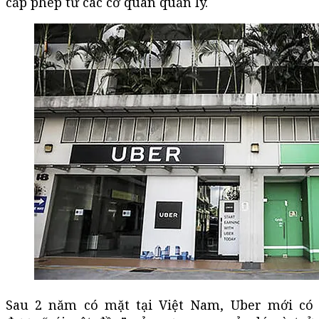
cấp phép từ các cơ quan quản lý.
Sau 2 năm có mặt tại Việt Nam, Uber mới có