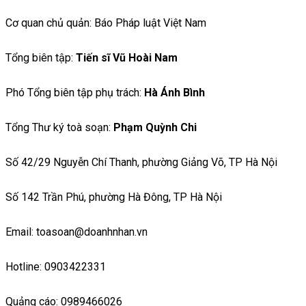
Cơ quan chủ quản: Báo Pháp luật Việt Nam
Tổng biên tập:
Tiến sĩ Vũ Hoài Nam
Phó Tổng biên tập phụ trách:
Hà Ánh Bình
Tổng Thư ký toà soạn:
Phạm Quỳnh Chi
Số 42/29 Nguyễn Chí Thanh, phường Giảng Võ, TP Hà Nội
Số 142 Trần Phú, phường Hà Đông, TP Hà Nội
Email: toasoan@doanhnhan.vn
Hotline: 0903422331
Quảng cáo: 0989466026