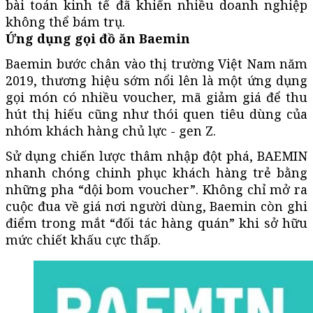
bài toán kinh tế đã khiến nhiều doanh nghiệp
không thể bám trụ.
Ứng dụng gọi đồ ăn Baemin
Baemin bước chân vào thị trường Việt Nam năm
2019, thương hiệu sớm nổi lên là một ứng dụng
gọi món có nhiều voucher, mã giảm giá để thu
hút thị hiếu cũng như thói quen tiêu dùng của
nhóm khách hàng chủ lực - gen Z.
Sử dụng chiến lược thâm nhập đột phá, BAEMIN
nhanh chóng chinh phục khách hàng trẻ bằng
những pha “dội bom voucher”. Không chỉ mở ra
cuộc đua về giá nơi người dùng, Baemin còn ghi
điểm trong mắt “đối tác hàng quán” khi sở hữu
mức chiết khấu cực thấp.