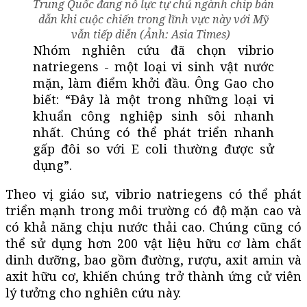
Trung Quốc đang nỗ lực tự chủ ngành chip bán
dẫn khi cuộc chiến trong lĩnh vực này với Mỹ
vẫn tiếp diễn (Ảnh: Asia Times)
Nhóm nghiên cứu đã chọn vibrio
natriegens - một loại vi sinh vật nước
mặn, làm điểm khởi đầu. Ông Gao cho
biết: “Đây là một trong những loại vi
khuẩn công nghiệp sinh sôi nhanh
nhất. Chúng có thể phát triển nhanh
gấp đôi so với E coli thường được sử
dụng”.
Theo vị giáo sư, vibrio natriegens có thể phát
triển mạnh trong môi trường có độ mặn cao và
có khả năng chịu nước thải cao. Chúng cũng có
thể sử dụng hơn 200 vật liệu hữu cơ làm chất
dinh dưỡng, bao gồm đường, rượu, axit amin và
axit hữu cơ, khiến chúng trở thành ứng cử viên
lý tưởng cho nghiên cứu này.