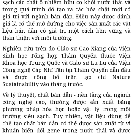
sạch các chất ô nhiễm hữu cơ khỏi nước thải và
trong quá trình đó tạo ra các hóa chất mới có
giá trị với ngành bán dẫn. Điều này được đánh
giá là có thể mở đường cho việc sản xuất các vật
liệu bán dẫn có giá trị một cách bền vững và
thân thiện với môi trường.
Nghiên cứu trên do Giáo sư Gao Xiang của Viện
Sinh học Tổng hợp Thâm Quyến thuộc Viện
Khoa học Trung Quốc và Giáo sư Lu Lu của Viện
Công nghệ Cáp Nhĩ Tân tại Thâm Quyến dẫn đầu
và được công bố trên tạp chí Nature
Sustainability vào tháng trước.
Về lý thuyết, chất bán dẫn - nền tảng của ngành
công nghệ cao, thường được sản xuất bằng
phương pháp hóa học hoặc vật lý trong môi
trường siêu sạch. Tuy nhiên, vật liệu dùng để
chế tạo chất bán dẫn có thể được sản xuất từ vi
khuẩn biến đổi gene trong nước thải và được