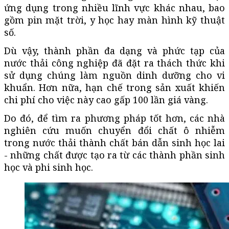
ứng dụng trong nhiều lĩnh vực khác nhau, bao
gồm pin mặt trời, y học hay màn hình kỹ thuật
số.
Dù vậy, thành phần đa dạng và phức tạp của
nước thải công nghiệp đã đặt ra thách thức khi
sử dụng chúng làm nguồn dinh dưỡng cho vi
khuẩn. Hơn nữa, hạn chế trong sản xuất khiến
chi phí cho việc này cao gấp 100 lần giá vàng.
Do đó, để tìm ra phương pháp tốt hơn, các nhà
nghiên cứu muốn chuyển đổi chất ô nhiễm
trong nước thải thành chất bán dẫn sinh học lai
- những chất được tạo ra từ các thành phần sinh
học và phi sinh học.