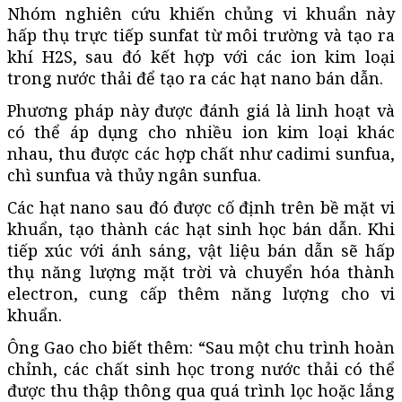
Nhóm nghiên cứu khiến chủng vi khuẩn này
hấp thụ trực tiếp sunfat từ môi trường và tạo ra
khí H2S, sau đó kết hợp với các ion kim loại
trong nước thải để tạo ra các hạt nano bán dẫn.
Phương pháp này được đánh giá là linh hoạt và
có thể áp dụng cho nhiều ion kim loại khác
nhau, thu được các hợp chất như cadimi sunfua,
chì sunfua và thủy ngân sunfua.
Các hạt nano sau đó được cố định trên bề mặt vi
khuẩn, tạo thành các hạt sinh học bán dẫn. Khi
tiếp xúc với ánh sáng, vật liệu bán dẫn sẽ hấp
thụ năng lượng mặt trời và chuyển hóa thành
electron, cung cấp thêm năng lượng cho vi
khuẩn.
Ông Gao cho biết thêm: “Sau một chu trình hoàn
chỉnh, các chất sinh học trong nước thải có thể
được thu thập thông qua quá trình lọc hoặc lắng