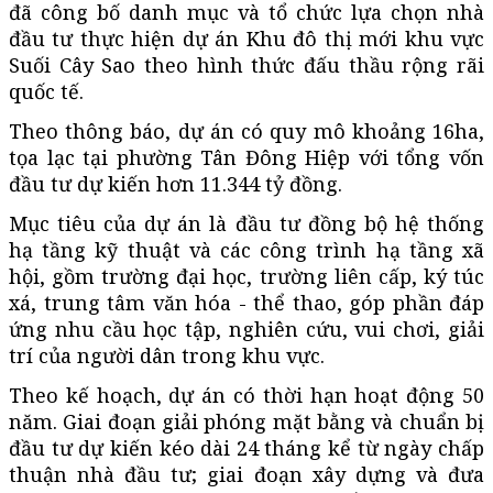
đã công bố danh mục và tổ chức lựa chọn nhà
đầu tư thực hiện dự án Khu đô thị mới khu vực
Suối Cây Sao theo hình thức đấu thầu rộng rãi
quốc tế.
Theo thông báo, dự án có quy mô khoảng
16ha
,
tọa lạc tại phường Tân Đông Hiệp với tổng vốn
đầu tư dự kiến hơn 11.344 tỷ đồng.
Mục tiêu của dự án là đầu tư đồng bộ hệ thống
hạ tầng kỹ thuật và các công trình hạ tầng xã
hội, gồm trường đại học, trường liên cấp, ký túc
xá, trung tâm văn hóa - thể thao, góp phần đáp
ứng nhu cầu học tập, nghiên cứu, vui chơi, giải
trí của người dân trong khu vực.
Theo kế hoạch, dự án có thời hạn hoạt động 50
năm. Giai đoạn giải phóng mặt bằng và chuẩn bị
đầu tư dự kiến kéo dài 24 tháng kể từ ngày chấp
thuận nhà đầu tư; giai đoạn xây dựng và đưa