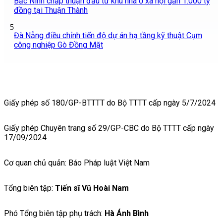
Bắc Ninh chấp thuận đầu tư khu nhà ở xã hội gần 1.000 tỷ
đồng tại Thuận Thành
5
Đà Nẵng điều chỉnh tiến độ dự án hạ tầng kỹ thuật Cụm
công nghiệp Gò Đồng Mặt
Giấy phép số 180/GP-BTTTT do Bộ TTTT cấp ngày 5/7/2024
Giấy phép Chuyên trang số 29/GP-CBC do Bộ TTTT cấp ngày
17/09/2024
Cơ quan chủ quản: Báo Pháp luật Việt Nam
Tổng biên tập:
Tiến sĩ Vũ Hoài Nam
Phó Tổng biên tập phụ trách:
Hà Ánh Bình