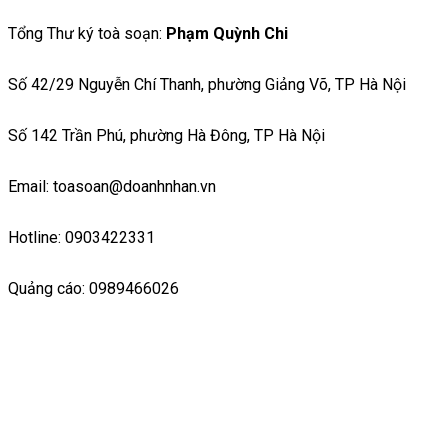
Tổng Thư ký toà soạn:
Phạm Quỳnh Chi
Số 42/29 Nguyễn Chí Thanh, phường Giảng Võ, TP Hà Nội
Số 142 Trần Phú, phường Hà Đông, TP Hà Nội
Email: toasoan@doanhnhan.vn
Hotline: 0903422331
Quảng cáo: 0989466026