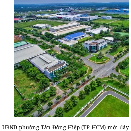
UBND phường Tân Đông Hiệp (TP. HCM) mới đây