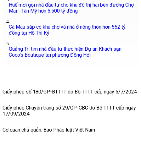
Huế mời gọi nhà đầu tư cho khu đô thị hai bên đường Chợ
Mai - Tân Mỹ hơn 5.500 tỷ đồng
4
Cà Mau sắp có khu chợ và nhà ở nông thôn hơn 562 tỷ
đồng tại Hồ Thị Kỷ
5
Quảng Trị tìm nhà đầu tư thực hiện Dự án Khách sạn
Coco’s Boutique tại phường Đồng Hới
Giấy phép số 180/GP-BTTTT do Bộ TTTT cấp ngày 5/7/2024
Giấy phép Chuyên trang số 29/GP-CBC do Bộ TTTT cấp ngày
17/09/2024
Cơ quan chủ quản: Báo Pháp luật Việt Nam