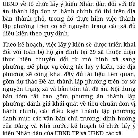
UBND về tổ chức lấy ý kiến Nhân dân đối với Đề
án thành lập đơn vị hành chính đô thị trên địa
bàn thành phố, trong đó thực hiện việc thành
lập phường trên cơ sở nguyên trạng các xã đủ
điều kiện theo quy định.
Theo kế hoạch, việc lấy ý kiến sẽ được triển khai
đối với toàn bộ hộ gia đình tại 29 xã thuộc diện
thực hiện chuyển đổi từ mô hình xã sang
phường. Để phục vụ công tác lấy ý kiến, các địa
phương sẽ công khai đầy đủ tài liệu liên quan,
gồm dự thảo Đề án thành lập phường trên cơ sở
nguyên trạng xã và bản tóm tắt đề án. Nội dung
bản tóm tắt bao gồm phương án thành lập
phường; đánh giá khái quát về tiêu chuẩn đơn vị
hành chính, các điều kiện thành lập phường;
danh mục các văn bản chủ trương, định hướng
của Đảng và Nhà nước; kế hoạch tổ chức lấy ý
kiến Nhân dân của UBND TP và UBND các xã.