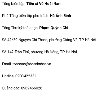
Tổng biên tập:
Tiến sĩ Vũ Hoài Nam
Phó Tổng biên tập phụ trách:
Hà Ánh Bình
Tổng Thư ký toà soạn:
Phạm Quỳnh Chi
Số 42/29 Nguyễn Chí Thanh, phường Giảng Võ, TP Hà Nội
Số 142 Trần Phú, phường Hà Đông, TP Hà Nội
Email: toasoan@doanhnhan.vn
Hotline: 0903422331
Quảng cáo: 0989466026