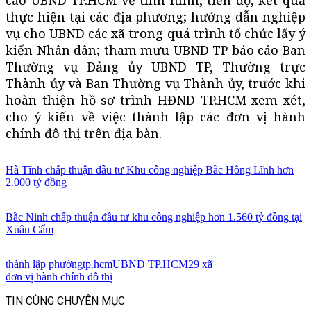
thực hiện tại các địa phương; hướng dẫn nghiệp
vụ cho UBND các xã trong quá trình tổ chức lấy ý
kiến Nhân dân; tham mưu UBND TP báo cáo Ban
Thường vụ Đảng ủy UBND TP, Thường trực
Thành ủy và Ban Thường vụ Thành ủy, trước khi
hoàn thiện hồ sơ trình HĐND TP.HCM xem xét,
cho ý kiến về việc thành lập các đơn vị hành
chính đô thị trên địa bàn.
Hà Tĩnh chấp thuận đầu tư Khu công nghiệp Bắc Hồng Lĩnh hơn
2.000 tỷ đồng
Bắc Ninh chấp thuận đầu tư khu công nghiệp hơn 1.560 tỷ đồng tại
Xuân Cẩm
thành lập phường
tp.hcm
UBND TP.HCM
29 xã
đơn vị hành chính đô thị
TIN CÙNG CHUYÊN MỤC