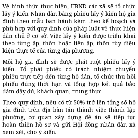
Về hình thức thực hiện, UBND các xã sẽ tổ chức
lấy ý kiến Nhân dân bằng phiếu lấy ý kiến hộ gia
đình theo mẫu ban hành kèm theo kế hoạch và
phù hợp với quy định của pháp luật về thực hiện
dân chủ ở cơ sở. Việc lấy ý kiến được triển khai
theo từng ấp, thôn hoặc liên ấp, thôn tùy điều
kiện thực tế của từng địa phương.
Mỗi hộ gia đình sẽ được phát một phiếu lấy ý
kiến. Tổ phát phiếu có trách nhiệm chuyển
phiếu trực tiếp đến từng hộ dân, tổ chức thu hồi
phiếu đúng thời hạn và tổng hợp kết quả bảo
đảm đầy đủ, khách quan, trung thực.
Theo quy định, nếu có từ 50% trở lên tổng số hộ
gia đình trên địa bàn tán thành việc thành lập
phường, cơ quan xây dựng đề án sẽ tiếp tục
hoàn thiện hồ sơ và gửi Hội đồng nhân dân xã
xem xét, cho ý kiến.