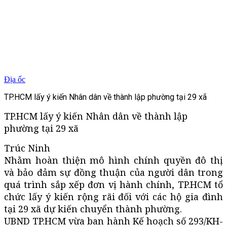
Địa ốc
TP.HCM lấy ý kiến Nhân dân về thành lập phường tại 29 xã
TP.HCM lấy ý kiến Nhân dân về thành lập
phường tại 29 xã
Trúc Ninh
Nhằm hoàn thiện mô hình chính quyền đô thị
và bảo đảm sự đồng thuận của người dân trong
quá trình sắp xếp đơn vị hành chính, TP.HCM tổ
chức lấy ý kiến rộng rãi đối với các hộ gia đình
tại 29 xã dự kiến chuyển thành phường.
UBND TP.HCM vừa ban hành Kế hoạch số 293/KH-