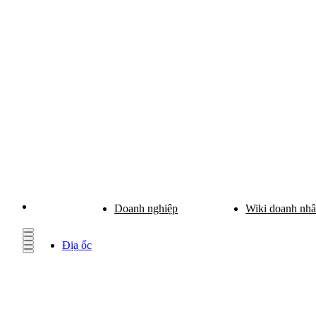
Doanh nghiệp
Wiki doanh nh
Địa ốc