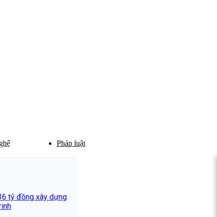
ghệ
Pháp luật
336 tỷ đồng xây dựng
rinh