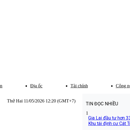
ân
Địa ốc
Tài chính
Công n
Thứ Hai 11/05/2026 12:20 (GMT+7)
TIN ĐỌC NHIỀU
1
Gia Lai đầu tư hơn 
Khu tái định cư Cát T