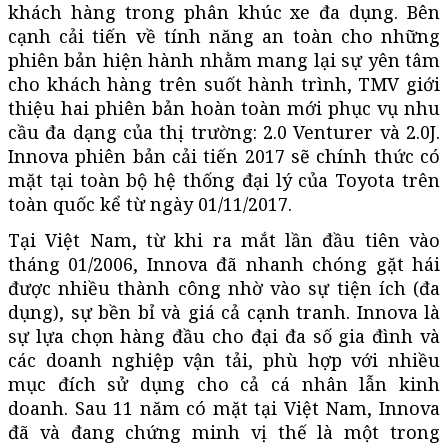
khách hàng trong phân khúc xe đa dụng. Bên
cạnh cải tiến về tính năng an toàn cho những
phiên bản hiện hành nhằm mang lại sự yên tâm
cho khách hàng trên suốt hành trình, TMV giới
thiệu hai phiên bản hoàn toàn mới phục vụ nhu
cầu đa dạng của thị trường: 2.0 Venturer và 2.0J.
Innova phiên bản cải tiến 2017 sẽ chính thức có
mặt tại toàn bộ hệ thống đại lý của Toyota trên
toàn quốc kể từ ngày 01/11/2017.
Tại Việt Nam, từ khi ra mắt lần đầu tiên vào
tháng 01/2006, Innova đã nhanh chóng gặt hái
được nhiều thành công nhờ vào sự tiện ích (đa
dụng), sự bền bỉ và giá cả cạnh tranh. Innova là
sự lựa chọn hàng đầu cho đại đa số gia đình và
các doanh nghiệp vận tải, phù hợp với nhiều
mục đích sử dụng cho cả cá nhân lẫn kinh
doanh. Sau 11 năm có mặt tại Việt Nam, Innova
đã và đang chứng minh vị thế là một trong