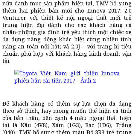
nữa danh mục sản phẩm hiện tại, TMV bổ sung
thêm hai phiên bản mới cho Innova 2017: 2.0
Venturer với thiết kế nội ngoại thất mới trẻ
trung hiện đại dành cho các khách hàng cá
nhân-những gia đình trẻ yêu thích một chiếc xe
đa dụng năng động khác biệt cùng nhiều tính
năng an toàn nổi bật; và 2.0J – với trang bị tiêu
chuẩn phù hợp với khách hàng kinh doanh vận
tải.
Để khách hàng có thêm sự lựa chọn đa dạng
theo sở thích, hay mong muốn thể hiện cá tính
của bản thân, bên cạnh 4 màu ngoại thất hiện
tại là Nâu (4V8), Xám (1G3), Bạc (1D6), Trắng
(040), TMV bổ sung thêm màu Đỏ 3R3 trẻ trung