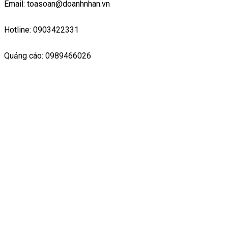
Email: toasoan@doanhnhan.vn
Hotline: 0903422331
Quảng cáo: 0989466026