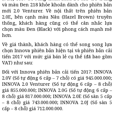
và màu Đen 218 khỏe khoắn dành cho phiên bản
mới 2.0 Venturer. Về nội thất trên phiên bản
2.0E, bên cạnh màu Nâu (Hazel Brown) truyền
thống, khách hàng cũng có thể cân nhắc lựa
chọn màu Đen (Black) với phong cách mạnh mẽ
hơn.
Về giá thành, khách hàng có thể song song lựa
chọn Innova phiên bản hiện tại và phiên bản cải
tiến 2017 với mức giá bán lẻ cụ thể (đã bao gồm
VAT) như sau:
Đối với Innova phiên bản cải tiến 2017: INNOVA
2.0V (Số tự động 6 cấp – 7 chỗ) có giá 945.000.000;
INNOVA 2.0 Venturer (Số tự động 6 cấp – 8 chỗ)
giá 855.000.000; INNOVA 2.0G (Số tự động 6 cấp –
8 chỗ) giá 817.000.000; INNOVA 2.0E (Số sàn 5 cấp
– 8 chỗ) giá 743.000.000; INNOVA 2.0J (Số sàn 5
cấp – 8 chỗ) giá 712.000.000.