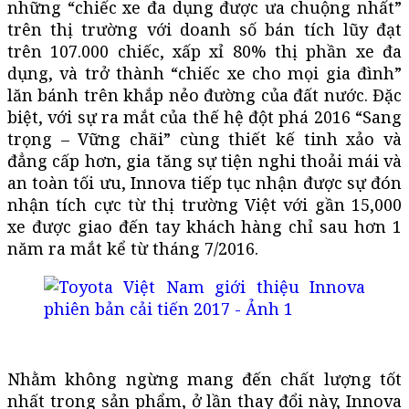
những “chiếc xe đa dụng được ưa chuộng nhất”
trên thị trường với doanh số bán tích lũy đạt
trên 107.000 chiếc, xấp xỉ 80% thị phần xe đa
dụng, và trở thành “chiếc xe cho mọi gia đình”
lăn bánh trên khắp nẻo đường của đất nước. Đặc
biệt, với sự ra mắt của thế hệ đột phá 2016 “Sang
trọng – Vững chãi” cùng thiết kế tinh xảo và
đẳng cấp hơn, gia tăng sự tiện nghi thoải mái và
an toàn tối ưu, Innova tiếp tục nhận được sự đón
nhận tích cực từ thị trường Việt với gần 15,000
xe được giao đến tay khách hàng chỉ sau hơn 1
năm ra mắt kể từ tháng 7/2016.
Nhằm không ngừng mang đến chất lượng tốt
nhất trong sản phẩm, ở lần thay đổi này, Innova