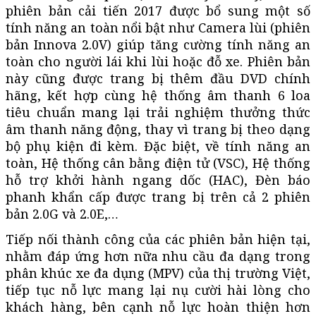
phiên bản cải tiến 2017 được bổ sung một số
tính năng an toàn nổi bật như Camera lùi (phiên
bản Innova 2.0V) giúp tăng cường tính năng an
toàn cho người lái khi lùi hoặc đỗ xe. Phiên bản
này cũng được trang bị thêm đầu DVD chính
hãng, kết hợp cùng hệ thống âm thanh 6 loa
tiêu chuẩn mang lại trải nghiệm thưởng thức
âm thanh năng động, thay vì trang bị theo dạng
bộ phụ kiện đi kèm. Đặc biệt, về tính năng an
toàn, Hệ thống cân bằng điện tử (VSC), Hệ thống
hỗ trợ khởi hành ngang dốc (HAC), Đèn báo
phanh khẩn cấp được trang bị trên cả 2 phiên
bản 2.0G và 2.0E,…
Tiếp nối thành công của các phiên bản hiện tại,
nhằm đáp ứng hơn nữa nhu cầu đa dạng trong
phân khúc xe đa dụng (MPV) của thị trường Việt,
tiếp tục nỗ lực mang lại nụ cười hài lòng cho
khách hàng, bên cạnh nỗ lực hoàn thiện hơn