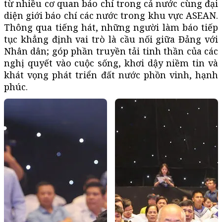
từ nhiều cơ quan báo chí trong cả nước cùng đại
diện giới báo chí các nước trong khu vực ASEAN.
Thông qua tiếng hát, những người làm báo tiếp
tục khẳng định vai trò là cầu nối giữa Đảng với
Nhân dân; góp phần truyền tải tinh thần của các
nghị quyết vào cuộc sống, khơi dậy niềm tin và
khát vọng phát triển đất nước phồn vinh, hạnh
phúc.