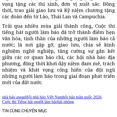
vọng tặng các thí sinh, đơn vị xuất sắc. Đồng
thời, trao giải giao lưu và Kỷ niệm chương tặng
các đoàn đến từ Lào, Thái Lan và Campuchia.
Trải qua nhiều mùa giải thành công, Cuộc thi
tiếng hát người làm báo đã trở thành điểm hẹn
văn hóa, tinh thần của những người làm báo cả
nước; là nơi gặp gỡ, giao lưu, chia sẻ kinh
nghiệm nghề nghiệp, tăng cường sự gắn kết
giữa các cơ quan báo chí, các hội nhà báo địa
phương, đồng thời khơi dậy niềm đam mê, trách
nhiệm và khát vọng cống hiến của đội ngũ
những người làm báo trong giai đoạn phát triển
mới của đất nước.
nhà báo asean
Hội nhà báo Việt Nam
hội báo toàn quốc 2026
Cuộc thi Tiếng hát người làm báo
hải phòng
TIN CÙNG CHUYÊN MỤC