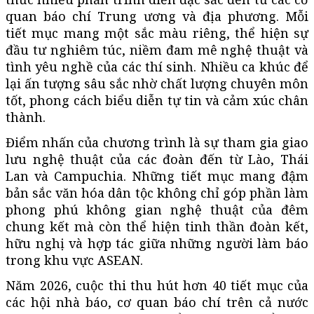
quan báo chí Trung ương và địa phương. Mỗi
tiết mục mang một sắc màu riêng, thể hiện sự
đầu tư nghiêm túc, niềm đam mê nghệ thuật và
tình yêu nghề của các thí sinh. Nhiều ca khúc để
lại ấn tượng sâu sắc nhờ chất lượng chuyên môn
tốt, phong cách biểu diễn tự tin và cảm xúc chân
thành.
Điểm nhấn của chương trình là sự tham gia giao
lưu nghệ thuật của các đoàn đến từ Lào, Thái
Lan và Campuchia. Những tiết mục mang đậm
bản sắc văn hóa dân tộc không chỉ góp phần làm
phong phú không gian nghệ thuật của đêm
chung kết mà còn thể hiện tinh thần đoàn kết,
hữu nghị và hợp tác giữa những người làm báo
trong khu vực ASEAN.
Năm 2026, cuộc thi thu hút hơn 40 tiết mục của
các hội nhà báo, cơ quan báo chí trên cả nước