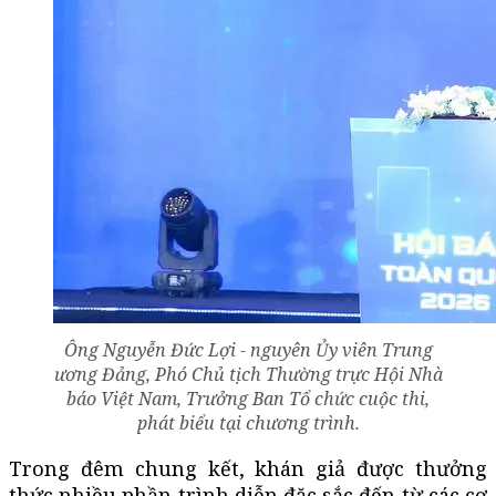
Ông Nguyễn Đức Lợi - nguyên Ủy viên Trung
ương Đảng, Phó Chủ tịch Thường trực Hội Nhà
báo Việt Nam, Trưởng Ban Tổ chức cuộc thi,
phát biểu tại chương trình.
Trong đêm chung kết, khán giả được thưởng
thức nhiều phần trình diễn đặc sắc đến từ các cơ