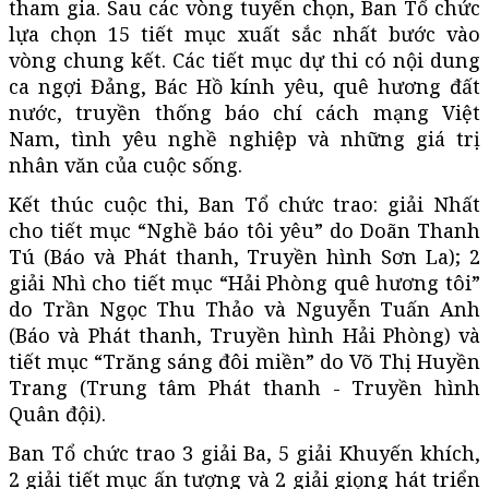
tham gia. Sau các vòng tuyển chọn, Ban Tổ chức
lựa chọn 15 tiết mục xuất sắc nhất bước vào
vòng chung kết. Các tiết mục dự thi có nội dung
ca ngợi Đảng, Bác Hồ kính yêu, quê hương đất
nước, truyền thống báo chí cách mạng Việt
Nam, tình yêu nghề nghiệp và những giá trị
nhân văn của cuộc sống.
Kết thúc cuộc thi, Ban Tổ chức trao: giải Nhất
cho tiết mục “Nghề báo tôi yêu” do Doãn Thanh
Tú (Báo và Phát thanh, Truyền hình Sơn La); 2
giải Nhì cho tiết mục “Hải Phòng quê hương tôi”
do Trần Ngọc Thu Thảo và Nguyễn Tuấn Anh
(Báo và Phát thanh, Truyền hình Hải Phòng) và
tiết mục “Trăng sáng đôi miền” do Võ Thị Huyền
Trang (Trung tâm Phát thanh - Truyền hình
Quân đội).
Ban Tổ chức trao 3 giải Ba, 5 giải Khuyến khích,
2 giải tiết mục ấn tượng và 2 giải giọng hát triển