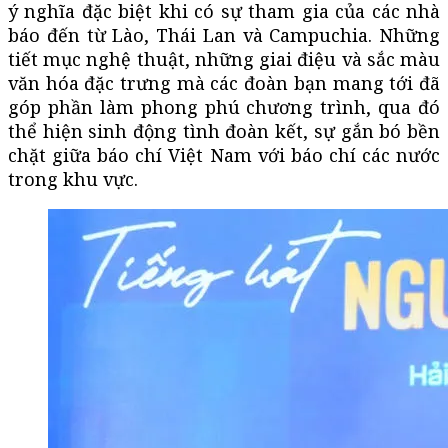
ý nghĩa đặc biệt khi có sự tham gia của các nhà
báo đến từ Lào, Thái Lan và Campuchia. Những
tiết mục nghệ thuật, những giai điệu và sắc màu
văn hóa đặc trưng mà các đoàn bạn mang tới đã
góp phần làm phong phú chương trình, qua đó
thể hiện sinh động tình đoàn kết, sự gắn bó bền
chặt giữa báo chí Việt Nam với báo chí các nước
trong khu vực.