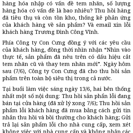
hàng hóa nhập có vấn đề tem nhãn, số lượng
hàng hóa có vấn đề là bao nhiêu? Thu hồi hàng
đã tiêu thụ và còn tồn kho, thống kê phản ứng
của khách hàng về sản phẩm? Và email xin lỗi
khách hàng Trương Đình Công Vĩnh.
Phía Công ty Con Cưng đồng ý với các yêu cầu
của khách hàng, đồng thời nhìn nhận “Nhìn vào
thực tế, sản phẩm đã nêu trên có dấu hiệu cắt
tem nhãn cũ và thay tem nhãn mới”. Ngày hôm
sau (7/6), Công ty Con Cưng đã cho thu hồi sản
phẩm trên toàn bộ siêu thị trong cả nước.
Tại buổi làm việc sáng ngày 13/6, hai bên thống
nhất một số nội dung: Thu hồi sản phẩn lỗi đang
bán tại cửa hàng (đã xử lý xong 7/6); Thu hồi sản
phẩm lỗi khách hàng đã mua bằng cách gửi tin
nhắn thu hồi và bồi thường cho khách hàng; Gửi
trả lại sản phẩm lỗi cho nhà cung cấp, xem xét
không việc với nhà cung cấp và không nhập các