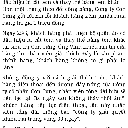
dấu hiệu bị cắt tem và thay thế bằng tem khác.
Hơn một tháng theo đổi công bằng, Công ty Con
Cưng gửi lời xin lỗi khách hàng kèm phiếu mua
hàng trị giá 1 triệu đồng.
Ngày 25/5, khách hàng phát hiện bộ quần áo có
dấu hiệu bị cắt tem và thay thế bằng tem khác
tại siêu thị Con Cưng. Ông Vĩnh khiếu nại tại cửa
hàng thì nhân viên giải thích: Đây là sản phẩm
chính hãng, khách hàng không có gì phải lo
lắng.
Không đồng ý với cách giải thích trên, khách
hàng điện thoại đến đường dây nóng của Công
ty cổ phần Con Cưng, nhân viên tổng đài hứa sẽ
liên lạc lại. Ba ngày sau không thấy “hồi âm”,
khách hàng tiếp tục điện thoại, lần này nhân
viên tổng đài thông báo “công ty giải quyết
khiếu nại trong vòng 30 ngày”.