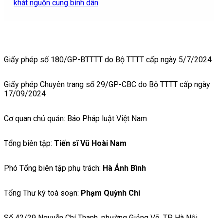
khát nguồn cung bình dân
Giấy phép số 180/GP-BTTTT do Bộ TTTT cấp ngày 5/7/2024
Giấy phép Chuyên trang số 29/GP-CBC do Bộ TTTT cấp ngày
17/09/2024
Cơ quan chủ quản: Báo Pháp luật Việt Nam
Tổng biên tập:
Tiến sĩ Vũ Hoài Nam
Phó Tổng biên tập phụ trách:
Hà Ánh Bình
Tổng Thư ký toà soạn:
Phạm Quỳnh Chi
Số 42/29 Nguyễn Chí Thanh, phường Giảng Võ, TP Hà Nội