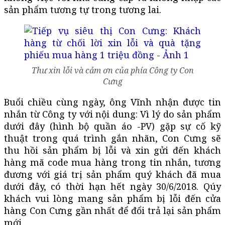
sản phẩm tương tự trong tương lai.
Thư xin lỗi và cảm ơn của phía Công ty Con
Cưng
Buổi chiều cùng ngày, ông Vĩnh nhận được tin
nhắn từ Công ty với nội dung: Vì lý do sản phẩm
dưới đây (hình bộ quần áo -PV) gặp sự cố kỹ
thuật trong quá trình gắn nhãn, Con Cưng sẽ
thu hồi sản phẩm bị lỗi và xin gửi đến khách
hàng mã code mua hàng trong tin nhắn, tương
đương với giá trị sản phẩm quý khách đã mua
dưới đây, có thời hạn hết ngày 30/6/2018. Qúy
khách vui lòng mang sản phẩm bị lỗi đến cửa
hàng Con Cưng gần nhất để đổi trả lại sản phẩm
mới.