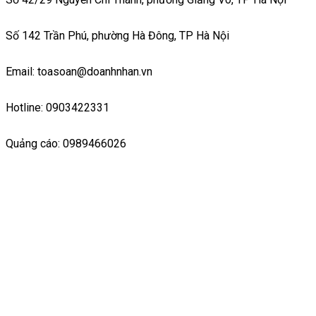
Số 142 Trần Phú, phường Hà Đông, TP Hà Nội
Email: toasoan@doanhnhan.vn
Hotline: 0903422331
Quảng cáo: 0989466026