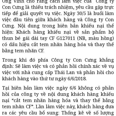
Ông Vĩnh cho rằng cách làm việc của Công ty
Con Cưng là thiếu trách nhiệm, yêu cầu gặp trực
tiếp để giải quyết vụ việc. Ngày 30/5 là buổi làm
việc đầu tiên giữa khách hàng và Công ty Con
Cưng. Nội dung trong biên bản khiếu nại thể
hiện: Khách hàng khiếu nại về sản phẩm bộ
thun bé gái dài tay CF G127011 (NB, màu hồng)
có dấu hiệu cắt tem nhãn hàng hóa và thay thế
bằng tem nhãn CF.
Trong khi đó phía Công ty Con Cưng khẳng
định: Sẽ làm việc và có phản hồi chính xác về vụ
việc với nhà cung cấp Thái Lan và phản hồi cho
khách hàng vào thứ tư ngày 6/6/2018.
Tại biên bản làm việc ngày 6/6 không có phản
hồi của công ty về nội dung khách hàng khiếu
nại “cắt tem nhãn hàng hóa và thay thế bằng
tem nhãn CF”. Lần làm việc này, khách hàng đưa
ra các yêu cầu bổ sung: Thống kê về số lượng