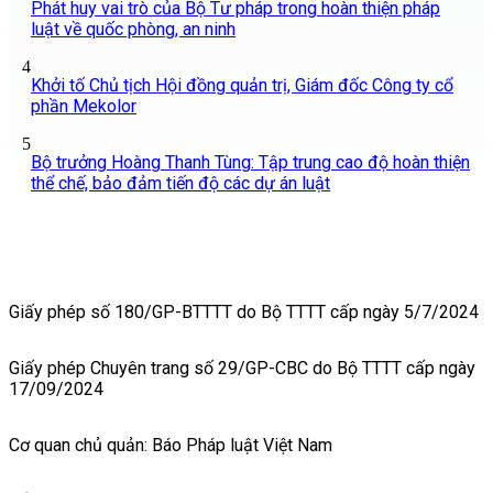
Phát huy vai trò của Bộ Tư pháp trong hoàn thiện pháp
luật về quốc phòng, an ninh
4
Khởi tố Chủ tịch Hội đồng quản trị, Giám đốc Công ty cổ
phần Mekolor
5
Bộ trưởng Hoàng Thanh Tùng: Tập trung cao độ hoàn thiện
thể chế, bảo đảm tiến độ các dự án luật
Giấy phép số 180/GP-BTTTT do Bộ TTTT cấp ngày 5/7/2024
Giấy phép Chuyên trang số 29/GP-CBC do Bộ TTTT cấp ngày
17/09/2024
Cơ quan chủ quản: Báo Pháp luật Việt Nam