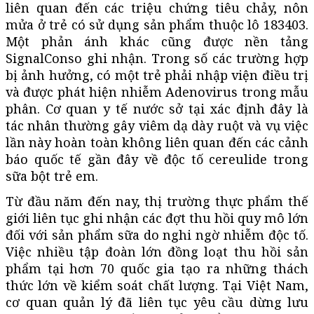
liên quan đến các triệu chứng tiêu chảy, nôn
mửa ở trẻ có sử dụng sản phẩm thuộc lô 183403.
Một phản ánh khác cũng được nền tảng
SignalConso ghi nhận. Trong số các trường hợp
bị ảnh hưởng, có một trẻ phải nhập viện điều trị
và được phát hiện nhiễm Adenovirus trong mẫu
phân. Cơ quan y tế nước sở tại xác định đây là
tác nhân thường gây viêm dạ dày ruột và vụ việc
lần này hoàn toàn không liên quan đến các cảnh
báo quốc tế gần đây về độc tố cereulide trong
sữa bột trẻ em.
Từ đầu năm đến nay, thị trường thực phẩm thế
giới liên tục ghi nhận các đợt thu hồi quy mô lớn
đối với sản phẩm sữa do nghi ngờ nhiễm độc tố.
Việc nhiều tập đoàn lớn đồng loạt thu hồi sản
phẩm tại hơn 70 quốc gia tạo ra những thách
thức lớn về kiểm soát chất lượng. Tại Việt Nam,
cơ quan quản lý đã liên tục yêu cầu dừng lưu