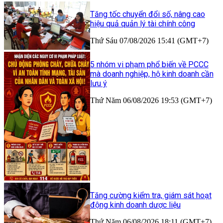
Tăng tốc chuyển đổi số, nâng cao
hiệu quả quản lý tài chính công
Thứ Sáu 07/08/2026 15:41 (GMT+7)
5 nhóm vi phạm phổ biến về PCCC
mà doanh nghiệp, hộ kinh doanh cần
lưu ý
Thứ Năm 06/08/2026 19:53 (GMT+7)
Tăng cường kiểm tra, giám sát hoạt
động kinh doanh dược liệu
Thứ Năm 06/08/2026 18:11 (GMT+7)