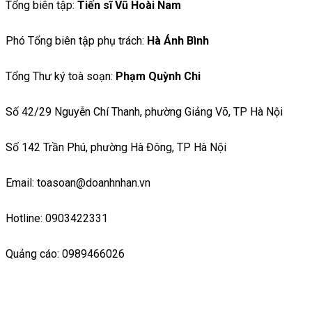
Tổng biên tập:
Tiến sĩ Vũ Hoài Nam
Phó Tổng biên tập phụ trách:
Hà Ánh Bình
Tổng Thư ký toà soạn:
Phạm Quỳnh Chi
Số 42/29 Nguyễn Chí Thanh, phường Giảng Võ, TP Hà Nội
Số 142 Trần Phú, phường Hà Đông, TP Hà Nội
Email: toasoan@doanhnhan.vn
Hotline: 0903422331
Quảng cáo: 0989466026