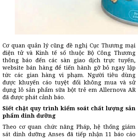
Cơ quan quản lý cũng đề nghị Cục Thương mại
điện tử và Kinh tế số thuộc Bộ Công Thương
thông báo đến các sàn giao dịch trực tuyến,
website bán hàng để tiến hành gỡ bỏ ngay lập
tức các gian hàng vi phạm. Người tiêu dùng
được khuyến cáo tuyệt đối không mua và sử
dụng lô sản phẩm sữa bột trẻ em Allernova AR
đã được phát cảnh báo.
Siết chặt quy trình kiểm soát chất lượng sản
phẩm dinh dưỡng
Theo cơ quan chức năng Pháp, hệ thống giám
sát dinh dưỡng Anses đã tiếp nhận 11 báo cáo