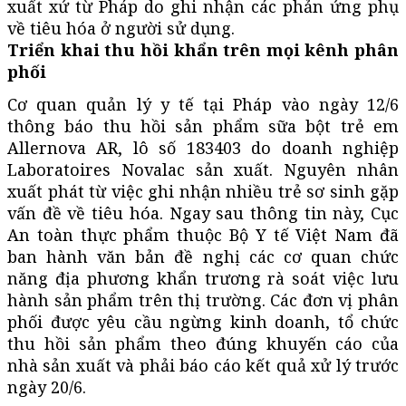
xuất xứ từ Pháp do ghi nhận các phản ứng phụ
về tiêu hóa ở người sử dụng.
Triển khai thu hồi khẩn trên mọi kênh phân
phối
Cơ quan quản lý y tế tại Pháp vào ngày 12/6
thông báo thu hồi sản phẩm sữa bột trẻ em
Allernova AR, lô số 183403 do doanh nghiệp
Laboratoires Novalac sản xuất. Nguyên nhân
xuất phát từ việc ghi nhận nhiều trẻ sơ sinh gặp
vấn đề về tiêu hóa. Ngay sau thông tin này, Cục
An toàn thực phẩm thuộc Bộ Y tế Việt Nam đã
ban hành văn bản đề nghị các cơ quan chức
năng địa phương khẩn trương rà soát việc lưu
hành sản phẩm trên thị trường. Các đơn vị phân
phối được yêu cầu ngừng kinh doanh, tổ chức
thu hồi sản phẩm theo đúng khuyến cáo của
nhà sản xuất và phải báo cáo kết quả xử lý trước
ngày 20/6.