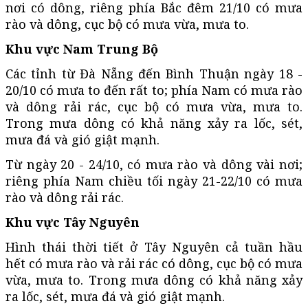
nơi có dông, riêng phía Bắc đêm 21/10 có mưa
rào và dông, cục bộ có mưa vừa, mưa to.
Khu vực Nam Trung Bộ
Các tỉnh từ Đà Nẵng đến Bình Thuận ngày 18 -
20/10 có mưa to đến rất to; phía Nam có mưa rào
và dông rải rác, cục bộ có mưa vừa, mưa to.
Trong mưa dông có khả năng xảy ra lốc, sét,
mưa đá và gió giật mạnh.
Từ ngày 20 - 24/10, có mưa rào và dông vài nơi;
riêng phía Nam chiều tối ngày 21-22/10 có mưa
rào và dông rải rác.
Khu vực Tây Nguyên
Hình thái thời tiết ở Tây Nguyên cả tuần hầu
hết có mưa rào và rải rác có dông, cục bộ có mưa
vừa, mưa to. Trong mưa dông có khả năng xảy
ra lốc, sét, mưa đá và gió giật mạnh.