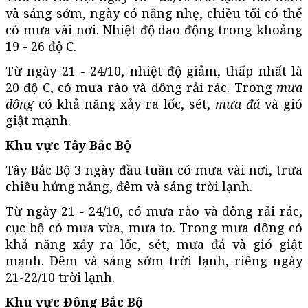
và sáng sớm, ngày có nắng nhẹ, chiều tối có thể
có mưa vài nơi. Nhiệt độ dao động trong khoảng
19 - 26 độ C.
Từ ngày 21 - 24/10, nhiệt độ giảm, thấp nhất là
20 độ C, có mưa rào và dông rải rác. Trong
mưa
dông
có khả năng xảy ra lốc, sét,
mưa đá
và gió
giật mạnh.
Khu vực Tây Bắc Bộ
Tây Bắc Bộ 3 ngày đầu tuần có mưa vài nơi, trưa
chiều hửng nắng, đêm và sáng trời lạnh.
Từ ngày 21 - 24/10, có mưa rào và dông rải rác,
cục bộ có mưa vừa, mưa to. Trong mưa dông có
khả năng xảy ra lốc, sét, mưa đá và gió giật
mạnh. Đêm và sáng sớm trời lạnh, riêng ngày
21-22/10 trời lạnh.
Khu vực Đông Bắc Bộ