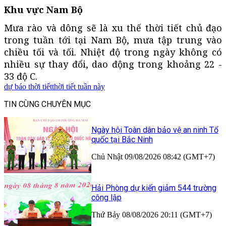
Khu vực Nam Bộ
Mưa rào và dông sẽ là xu thế thời tiết chủ đạo
trong tuần tới tại Nam Bộ, mưa tập trung vào
chiều tối và tối. Nhiệt độ trong ngày không có
nhiều sự thay đổi, dao động trong khoảng 22 -
33 độ C.
dự báo thời tiết
thời tiết tuần này
TIN CÙNG CHUYÊN MỤC
Ngày hội Toàn dân bảo vệ an ninh Tổ
quốc tại Bắc Ninh
Chủ Nhật 09/08/2026 08:42 (GMT+7)
Hải Phòng dự kiến giảm 544 trường
công lập
Thứ Bảy 08/08/2026 20:11 (GMT+7)