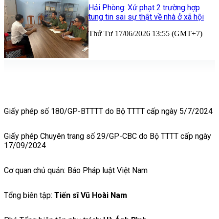
Hải Phòng: Xử phạt 2 trường hợp
tung tin sai sự thật về nhà ở xã hội
Thứ Tư 17/06/2026 13:55 (GMT+7)
Giấy phép số 180/GP-BTTTT do Bộ TTTT cấp ngày 5/7/2024
Giấy phép Chuyên trang số 29/GP-CBC do Bộ TTTT cấp ngày
17/09/2024
Cơ quan chủ quản: Báo Pháp luật Việt Nam
Tổng biên tập:
Tiến sĩ Vũ Hoài Nam