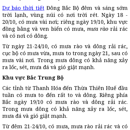
Dự báo thời tiết
Đông Bắc Bộ đêm và sáng sớm
trời lạnh, vùng núi có nơi trời rét. Ngày 18 -
20/10, có mưa vài nơi; riêng ngày 19/10, khu vực
đồng bằng và ven biển có mưa,
mưa rào
rải rác
và có nơi có dông.
Từ ngày 21-24/10, có mưa rào và dông rải rác,
cục bộ có mưa vừa, mưa to trong ngày 21, sau có
mưa vài nơi. Trong mưa dông có khả năng xảy
ra lốc, sét, mưa đá và gió giật mạnh.
Khu vực Bắc Trung Bộ
Các tỉnh từ Thanh Hóa đến Thừa Thiên Huế đầu
tuần có mưa to đến rất to và dông. Riêng phía
Bắc ngày 19/10 có mưa rào và dông rải rác.
Trong mưa dông có khả năng xảy ra lốc, sét,
mưa đá và gió giật mạnh.
Từ đêm 21-24/10, có mưa, mưa rào rải rác và có