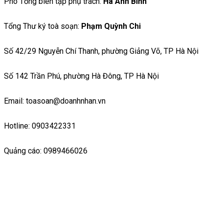
Phó Tổng biên tập phụ trách:
Hà Ánh Bình
Tổng Thư ký toà soạn:
Phạm Quỳnh Chi
Số 42/29 Nguyễn Chí Thanh, phường Giảng Võ, TP Hà Nội
Số 142 Trần Phú, phường Hà Đông, TP Hà Nội
Email: toasoan@doanhnhan.vn
Hotline: 0903422331
Quảng cáo: 0989466026