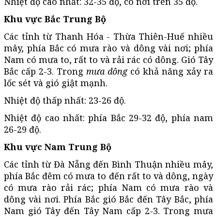
Nhiệt độ cao nhất: 32-35 độ, có nơi trên 35 độ.
Khu vực Bắc Trung Bộ
Các tỉnh từ Thanh Hóa - Thừa Thiên-Huế nhiều
mây, phía Bắc có mưa rào và dông vài nơi; phía
Nam có mưa to, rất to và rải rác có dông. Gió Tây
Bắc cấp 2-3. Trong
mưa dông
có khả năng xảy ra
lốc sét và gió giật mạnh.
Nhiệt độ thấp nhất: 23-26 độ.
Nhiệt độ cao nhất: phía Bắc 29-32 độ, phía nam
26-29 độ.
Khu vực Nam Trung Bộ
Các tỉnh từ Đà Nẵng đến Bình Thuận nhiều mây,
phía Bắc đêm có mưa to đến rất to và dông, ngày
có mưa rào rải rác; phía Nam có mưa rào và
dông vài nơi. Phía Bắc gió Bắc đến Tây Bắc, phía
Nam gió Tây đến Tây Nam cấp 2-3. Trong mưa