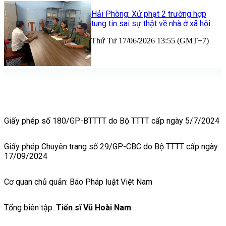
Hải Phòng: Xử phạt 2 trường hợp
tung tin sai sự thật về nhà ở xã hội
Thứ Tư 17/06/2026 13:55 (GMT+7)
Giấy phép số 180/GP-BTTTT do Bộ TTTT cấp ngày 5/7/2024
Giấy phép Chuyên trang số 29/GP-CBC do Bộ TTTT cấp ngày
17/09/2024
Cơ quan chủ quản: Báo Pháp luật Việt Nam
Tổng biên tập:
Tiến sĩ Vũ Hoài Nam