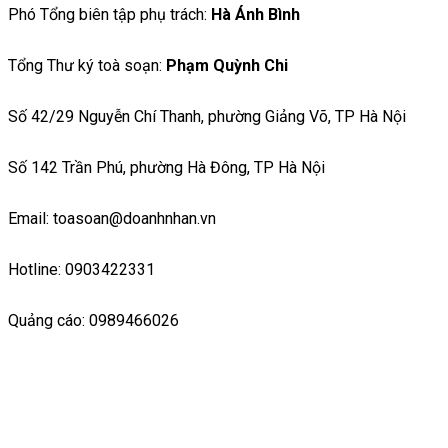
Phó Tổng biên tập phụ trách:
Hà Ánh Bình
Tổng Thư ký toà soạn:
Phạm Quỳnh Chi
Số 42/29 Nguyễn Chí Thanh, phường Giảng Võ, TP Hà Nội
Số 142 Trần Phú, phường Hà Đông, TP Hà Nội
Email: toasoan@doanhnhan.vn
Hotline: 0903422331
Quảng cáo: 0989466026