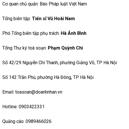
Cơ quan chủ quản: Báo Pháp luật Việt Nam
Tổng biên tập:
Tiến sĩ Vũ Hoài Nam
Phó Tổng biên tập phụ trách:
Hà Ánh Bình
Tổng Thư ký toà soạn:
Phạm Quỳnh Chi
Số 42/29 Nguyễn Chí Thanh, phường Giảng Võ, TP Hà Nội
Số 142 Trần Phú, phường Hà Đông, TP Hà Nội
Email: toasoan@doanhnhan.vn
Hotline: 0903422331
Quảng cáo: 0989466026