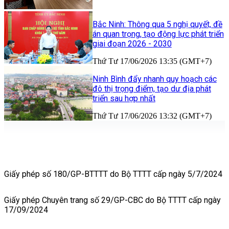
Bắc Ninh: Thông qua 5 nghị quyết, đề
án quan trọng, tạo động lực phát triển
giai đoạn 2026 - 2030
Thứ Tư 17/06/2026 13:35 (GMT+7)
Ninh Bình đẩy nhanh quy hoạch các
đô thị trọng điểm, tạo dư địa phát
triển sau hợp nhất
Thứ Tư 17/06/2026 13:32 (GMT+7)
Giấy phép số 180/GP-BTTTT do Bộ TTTT cấp ngày 5/7/2024
Giấy phép Chuyên trang số 29/GP-CBC do Bộ TTTT cấp ngày
17/09/2024