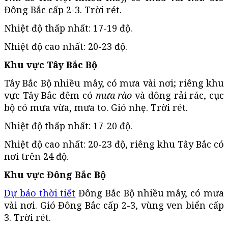
Đông Bắc cấp 2-3. Trời rét.
Nhiệt độ thấp nhất: 17-19 độ.
Nhiệt độ cao nhất: 20-23 độ.
Khu vực Tây Bắc Bộ
Tây Bắc Bộ nhiều mây, có mưa vài nơi; riêng khu
vực Tây Bắc đêm có
mưa rào
và dông rải rác, cục
bộ có mưa vừa, mưa to. Gió nhẹ. Trời rét.
Nhiệt độ thấp nhất: 17-20 độ.
Nhiệt độ cao nhất: 20-23 độ, riêng khu Tây Bắc có
nơi trên 24 độ.
Khu vực Đông Bắc Bộ
Dự báo thời tiết
Đông Bắc Bộ nhiều mây, có mưa
vài nơi. Gió Đông Bắc cấp 2-3, vùng ven biển cấp
3. Trời rét.