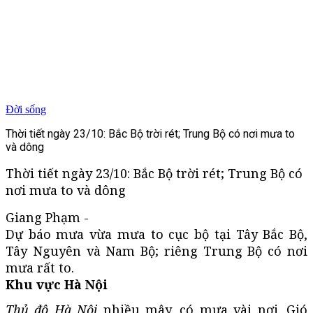
Đời sống
Thời tiết ngày 23/10: Bắc Bộ trời rét; Trung Bộ có nơi mưa to
và dông
Thời tiết ngày 23/10: Bắc Bộ trời rét; Trung Bộ có
nơi mưa to và dông
Giang Phạm -
Dự báo mưa vừa mưa to cục bộ tại Tây Bắc Bộ,
Tây Nguyên và Nam Bộ; riêng Trung Bộ có nơi
mưa rất to.
Khu vực Hà Nội
Thủ đô Hà Nội
nhiều mây, có mưa vài nơi. Gió