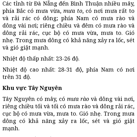
Các tỉnh từ Đà Nẵng đến Bình Thuận nhiều mây,
phía Bắc có mưa vừa,
mưa to
, có nơi mưa rất to
và rải rác có dông; phía Nam có mưa rào và
dông vài nơi; riêng chiều và đêm có mưa rào và
dông rải rác, cục bộ có mưa vừa, mưa to. Gió
nhẹ. Trong mưa dông có khả năng xảy ra lốc, sét
và gió giật mạnh.
Nhiệt độ thấp nhất: 23-26 độ.
Nhiệt độ cao nhất: 28-31 độ, phía Nam có nơi
trên 31 độ.
Khu vực Tây Nguyên
Tây Nguyên có mây, có
mưa rào
và dông vài nơi,
riêng chiều tối và tối có mưa rào và dông rải rác,
cục bộ có mưa vừa, mưa to. Gió nhẹ. Trong mưa
dông có khả năng xảy ra lốc, sét và gió giật
mạnh.