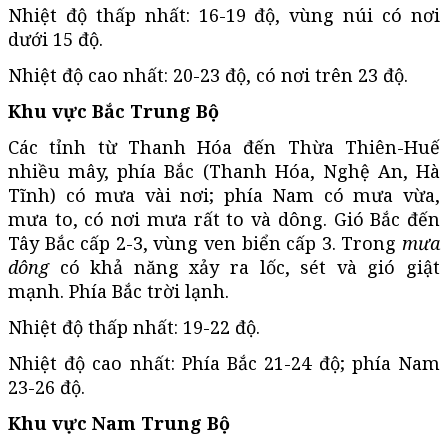
Nhiệt độ thấp nhất: 16-19 độ, vùng núi có nơi
dưới 15 độ.
Nhiệt độ cao nhất: 20-23 độ, có nơi trên 23 độ.
Khu vực Bắc Trung Bộ
Các tỉnh từ Thanh Hóa đến Thừa Thiên-Huế
nhiều mây, phía Bắc (Thanh Hóa, Nghệ An, Hà
Tĩnh) có mưa vài nơi; phía Nam có mưa vừa,
mưa to, có nơi mưa rất to và dông. Gió Bắc đến
Tây Bắc cấp 2-3, vùng ven biển cấp 3. Trong
mưa
dông
có khả năng xảy ra lốc, sét và gió giật
mạnh. Phía Bắc trời lạnh.
Nhiệt độ thấp nhất: 19-22 độ.
Nhiệt độ cao nhất: Phía Bắc 21-24 độ; phía Nam
23-26 độ.
Khu vực Nam Trung Bộ