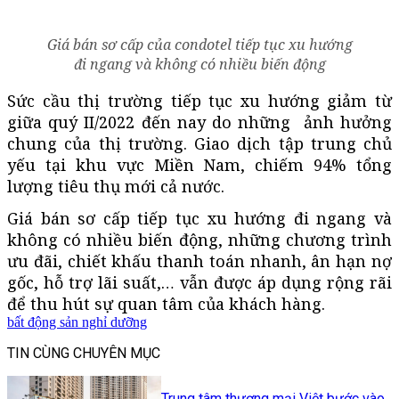
Giá bán sơ cấp của condotel tiếp tục xu hướng
đi ngang và không có nhiều biến động
Sức cầu thị trường tiếp tục xu hướng giảm từ
giữa quý II/2022 đến nay do những ảnh hưởng
chung của thị trường. Giao dịch tập trung chủ
yếu tại khu vực Miền Nam, chiếm 94% tổng
lượng tiêu thụ mới cả nước.
Giá bán sơ cấp tiếp tục xu hướng đi ngang và
không có nhiều biến động, những chương trình
ưu đãi, chiết khấu thanh toán nhanh, ân hạn nợ
gốc, hỗ trợ lãi suất,… vẫn được áp dụng rộng rãi
để thu hút sự quan tâm của khách hàng.
bất động sản nghỉ dưỡng
TIN CÙNG CHUYÊN MỤC
Trung tâm thương mại Việt bước vào