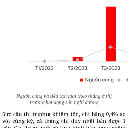
Nguồn cung và tiêu thụ mới theo tháng ở thị
trường bất động sản nghỉ dưỡng
Sức cầu thị trường khiêm tốn, chỉ bằng 0,4% so
với cùng kỳ, cả tháng chỉ duy nhất bán được 1
căn. Các dự án mới có tình hình bán hàng chậm