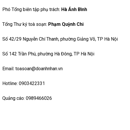
Phó Tổng biên tập phụ trách:
Hà Ánh Bình
Tổng Thư ký toà soạn:
Phạm Quỳnh Chi
Số 42/29 Nguyễn Chí Thanh, phường Giảng Võ, TP Hà Nội
Số 142 Trần Phú, phường Hà Đông, TP Hà Nội
Email: toasoan@doanhnhan.vn
Hotline: 0903422331
Quảng cáo: 0989466026