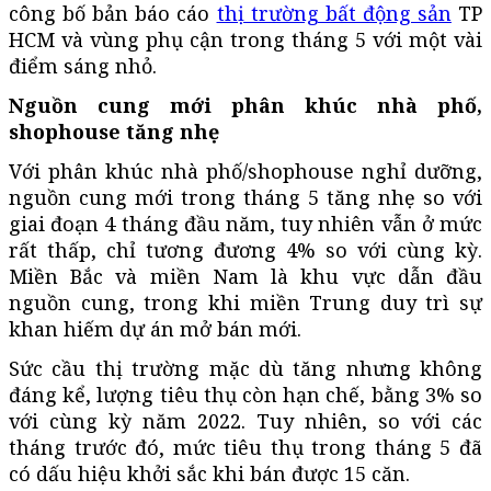
công bố bản báo cáo
thị trường bất động sản
TP
HCM và vùng phụ cận trong tháng 5 với một vài
điểm sáng nhỏ.
Nguồn cung mới phân khúc nhà phố,
shophouse tăng nhẹ
Với phân khúc nhà phố/shophouse nghỉ dưỡng,
nguồn cung mới trong tháng 5 tăng nhẹ so với
giai đoạn 4 tháng đầu năm, tuy nhiên vẫn ở mức
rất thấp, chỉ tương đương 4% so với cùng kỳ.
Miền Bắc và miền Nam là khu vực dẫn đầu
nguồn cung, trong khi miền Trung duy trì sự
khan hiếm dự án mở bán mới.
Sức cầu thị trường mặc dù tăng nhưng không
đáng kể, lượng tiêu thụ còn hạn chế, bằng 3% so
với cùng kỳ năm 2022. Tuy nhiên, so với các
tháng trước đó, mức tiêu thụ trong tháng 5 đã
có dấu hiệu khởi sắc khi bán được 15 căn.