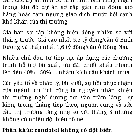
trong khi đó dự án sơ cấp gần như đóng giỏ
hàng hoặc tạm ngưng giao dịch trước bối cảnh
khó khăn của thị trường.
Giá bán sơ cấp không biến động nhiều so với
tháng trước. Giá cao nhất 5,5 tỷ đồng/căn ở Bình
Dương và thấp nhất 1,6 tỷ đồng/căn ở Đồng Nai.
Nhiều chủ đầu tư tiếp tục áp dụng các chương
trình hỗ trợ lãi suất, ưu đãi chiết khấu nhanh
lên đến 40% - 50%,… nhằm kích cầu khách mua.
Các yếu tố về pháp lý, lãi suất, sự hồi phục chậm
của ngành du lịch cũng là nguyên nhân khiến
thị trường nghỉ dưỡng rơi vào trầm lắng. Dự
kiến, trong tháng tiếp theo, nguồn cung và sức
cầu thị trường tăng nhẹ so với tháng 5 nhưng
không có nhiều đột biến rõ nét.
Phân khúc condotel không có đột biến