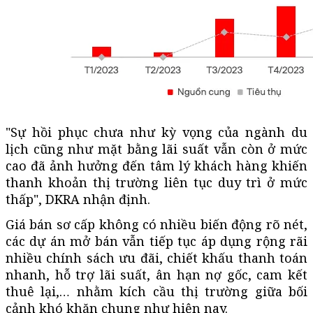
"Sự hồi phục chưa như kỳ vọng của ngành du
lịch cũng như mặt bằng lãi suất vẫn còn ở mức
cao đã ảnh hưởng đến tâm lý khách hàng khiến
thanh khoản thị trường liên tục duy trì ở mức
thấp", DKRA nhận định.
Giá bán sơ cấp không có nhiều biến động rõ nét,
các dự án mở bán vẫn tiếp tục áp dụng rộng rãi
nhiều chính sách ưu đãi, chiết khấu thanh toán
nhanh, hỗ trợ lãi suất, ân hạn nợ gốc, cam kết
thuê lại,… nhằm kích cầu thị trường giữa bối
cảnh khó khăn chung như hiện nay.