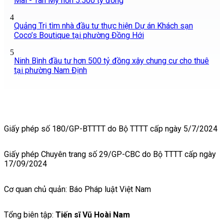
Mai - Tân Mỹ hơn 5.500 tỷ đồng
4
Quảng Trị tìm nhà đầu tư thực hiện Dự án Khách sạn
Coco’s Boutique tại phường Đồng Hới
5
Ninh Bình đầu tư hơn 500 tỷ đồng xây chung cư cho thuê
tại phường Nam Định
Giấy phép số 180/GP-BTTTT do Bộ TTTT cấp ngày 5/7/2024
Giấy phép Chuyên trang số 29/GP-CBC do Bộ TTTT cấp ngày
17/09/2024
Cơ quan chủ quản: Báo Pháp luật Việt Nam
Tổng biên tập:
Tiến sĩ Vũ Hoài Nam