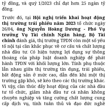
tỷ đồng, và quý 1/2023 chỉ đạt hơn 25 ngàn tỷ
đồng.
Trước đó, tại
Hội nghị triển khai hoạt động
thị trường trái phiếu năm 2023
tổ chức ngày
26/04,
ông Nguyễn Hoàng Dương - Phó Vụ
trưởng Vụ Tài chính Ngân hàng, Bộ Tài
chính
đánh giá, thị trường TPDN còn một số yếu
tố nội tại cần khắc phục về cơ cấu và chất lượng
nhà đầu tư. Có hiện tượng lợi dụng sự thông
thoáng của pháp luật doanh nghiệp để phát
hành TPDN với khối lượng lớn. Tính phụ thuộc
lẫn nhau giữa thị trường tín dụng, trái phiếu,
bất động sản ở mức cao, dẫn đến khi một thị
trường gặp khó, sẽ kéo theo các thị trường khác.
Vì vậy, cần thúc đẩy hoạt động của các nhà đầu
tư tổ chức, giảm nhà đầu tư cá nhân không
chuyên nghiệp và tăng cường chất lượng cung
cấp dịch vụ, tính tuân thủ và đạo đức nghề