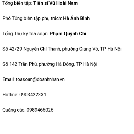
Tổng biên tập:
Tiến sĩ Vũ Hoài Nam
Phó Tổng biên tập phụ trách:
Hà Ánh Bình
Tổng Thư ký toà soạn:
Phạm Quỳnh Chi
Số 42/29 Nguyễn Chí Thanh, phường Giảng Võ, TP Hà Nội
Số 142 Trần Phú, phường Hà Đông, TP Hà Nội
Email: toasoan@doanhnhan.vn
Hotline: 0903422331
Quảng cáo: 0989466026