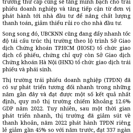
trường thứ cấp cũng sẽ tăng minh bạch cho trái
phiếu doanh nghiệp và tăng tiếp cận từ đơn vị
phát hành tới nhà đầu tư để nâng chất lượng
thanh toán, giảm thiểu rủi ro cho nhà đầu tư.
Song song đó, UBCKNN cũng đang đẩy nhanh tốc
độ tái cấu trúc thị trường theo lộ trình Sở Giao
dịch Chứng khoán TP.HCM (HOSE) tổ chức giao
dịch cổ phiếu, chứng chỉ quỹ còn Sở Giao dịch
Chứng khoán Hà Nội (HNX) tổ chức giao dịch trái
phiếu và phái sinh.
Thị trường trái phiếu doanh nghiệp (TPDN) đã
có sự phát triển tương đối nhanh trong những
năm gần đây và đạt được một số kết quả nhất
định, quy mô thị trường chiếm khoảng 12.6%
GDP năm 2022. Tuy nhiên, sau một thời gian
phát triển nhanh, thị trường đã giảm sút về
thanh khoản, năm 2022 phát hành TPDN riêng
lẻ giảm gần 45% so với năm trước, đạt 337 ngàn