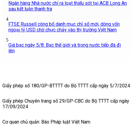
Ngân hàng Nhà nước chỉ ra loạt thiếu sót tại ACB Long An
sau kết luận thanh tra
4
FTSE Russell công bố danh mục chỉ số mới, dòng vốn
ngoại tỷ USD chờ chực chảy vào thị trường Việt Nam
5
Giá bạc ngày 5/8: Bạc thế giới và trong nước tiếp đà đi
lên
Giấy phép số 180/GP-BTTTT do Bộ TTTT cấp ngày 5/7/2024
Giấy phép Chuyên trang số 29/GP-CBC do Bộ TTTT cấp ngày
17/09/2024
Cơ quan chủ quản: Báo Pháp luật Việt Nam