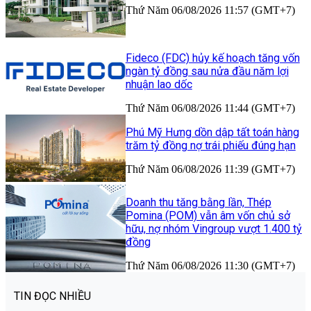
Thứ Năm 06/08/2026 11:57 (GMT+7)
Fideco (FDC) hủy kế hoạch tăng vốn
ngàn tỷ đồng sau nửa đầu năm lợi
nhuận lao dốc
Thứ Năm 06/08/2026 11:44 (GMT+7)
Phú Mỹ Hưng dồn dập tất toán hàng
trăm tỷ đồng nợ trái phiếu đúng hạn
Thứ Năm 06/08/2026 11:39 (GMT+7)
Doanh thu tăng bằng lần, Thép
Pomina (POM) vẫn âm vốn chủ sở
hữu, nợ nhóm Vingroup vượt 1.400 tỷ
đồng
Thứ Năm 06/08/2026 11:30 (GMT+7)
TIN ĐỌC NHIỀU