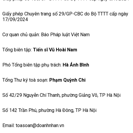
Giấy phép Chuyên trang số 29/GP-CBC do Bộ TTTT cấp ngày
17/09/2024
Cơ quan chủ quản: Báo Pháp luật Việt Nam
Tổng biên tập:
Tiến sĩ Vũ Hoài Nam
Phó Tổng biên tập phụ trách:
Hà Ánh Bình
Tổng Thư ký toà soạn:
Phạm Quỳnh Chi
Số 42/29 Nguyễn Chí Thanh, phường Giảng Võ, TP Hà Nội
Số 142 Trần Phú, phường Hà Đông, TP Hà Nội
Email: toasoan@doanhnhan.vn