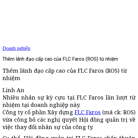
Doanh nghiệp
Thêm lãnh đạo cấp cao của FLC Faros (ROS) từ nhiệm
Thêm lãnh đạo cấp cao của FLC Faros (ROS) từ
nhiệm
Linh An
Nhiều nhân sự kỳ cựu tại FLC Faros lần lượt từ
nhiệm tại doanh nghiệp này.
Công ty cổ phần Xây dựng
FLC Faros
(mã ck: ROS)
vừa công bố các nghị quyết Hội đồng quản trị về
việc thay đổi nhân sự của công ty.
Cụ thể, Hội đồng quản trị FLC Faros chấp thuận