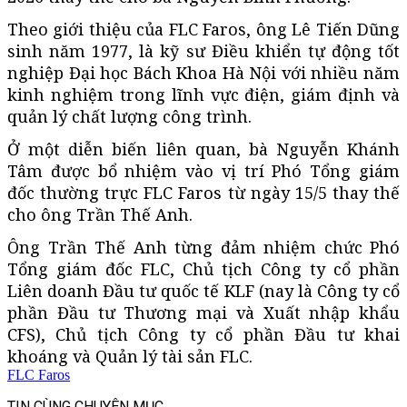
Theo giới thiệu của FLC Faros, ông Lê Tiến Dũng
sinh năm 1977, là kỹ sư Điều khiển tự động tốt
nghiệp Đại học Bách Khoa Hà Nội với nhiều năm
kinh nghiệm trong lĩnh vực điện, giám định và
quản lý chất lượng công trình.
Ở một diễn biến liên quan, bà Nguyễn Khánh
Tâm được bổ nhiệm vào vị trí Phó Tổng giám
đốc thường trực FLC Faros từ ngày 15/5 thay thế
cho ông Trần Thế Anh.
Ông Trần Thế Anh từng đảm nhiệm chức Phó
Tổng giám đốc FLC, Chủ tịch Công ty cổ phần
Liên doanh Đầu tư quốc tế KLF (nay là Công ty cổ
phần Đầu tư Thương mại và Xuất nhập khẩu
CFS), Chủ tịch Công ty cổ phần Đầu tư khai
khoáng và Quản lý tài sản FLC.
FLC Faros
TIN CÙNG CHUYÊN MỤC