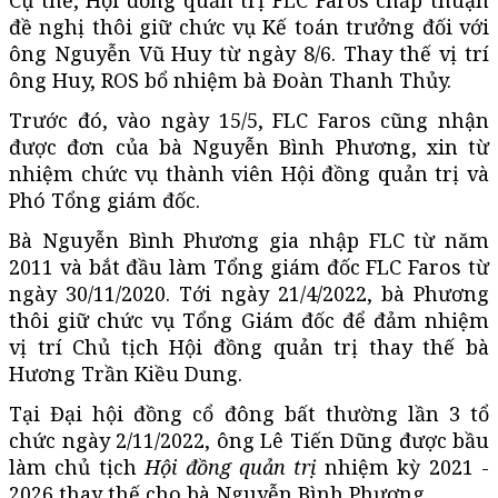
đề nghị thôi giữ chức vụ Kế toán trưởng đối với
ông Nguyễn Vũ Huy từ ngày 8/6. Thay thế vị trí
ông Huy, ROS bổ nhiệm bà Đoàn Thanh Thủy.
Trước đó, vào ngày 15/5, FLC Faros cũng nhận
được đơn của bà Nguyễn Bình Phương, xin từ
nhiệm chức vụ thành viên Hội đồng quản trị và
Phó Tổng giám đốc.
Bà Nguyễn Bình Phương gia nhập FLC từ năm
2011 và bắt đầu làm Tổng giám đốc FLC Faros từ
ngày 30/11/2020. Tới ngày 21/4/2022, bà Phương
thôi giữ chức vụ Tổng Giám đốc để đảm nhiệm
vị trí Chủ tịch Hội đồng quản trị thay thế bà
Hương Trần Kiều Dung.
Tại Đại hội đồng cổ đông bất thường lần 3 tổ
chức ngày 2/11/2022, ông Lê Tiến Dũng được bầu
làm chủ tịch
Hội đồng quản trị
nhiệm kỳ 2021 -
2026 thay thế cho bà Nguyễn Bình Phương.