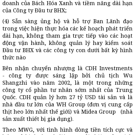
doanh của Bách Hóa Xanh và tiềm năng dài hạn
của Công ty Đầu tư BHX;
(4) Sẵn sàng ủng hộ và hỗ trợ Ban Lãnh đạo
trong việc hiện thực hóa các kế hoạch phát triển
dài hạn, không tham gia trực tiếp vào các hoạt
động vận hành, không quản lý hay kiểm soát
Đầu tư BHX và các công ty con dưới bất kỳ hình
thức nào
Bên nhận chuyển nhượng là CDH Investments
- công ty được sáng lập bởi chủ tịch Wu
Shangzhi vào năm 2002, là một trong những
công ty cổ phần tư nhân sớm nhất của Trung
Quốc. CDH quản lý hơn 27 tỷ USD tài sản và là
nhà đầu tư lớn của WH Group (đơn vị cung cấp
thịt heo lớn nhất thế giới) và Midea Group (nhà
sản xuất thiết bị gia dụng).
Theo MWG, với tình hình dòng tiền tích cực và