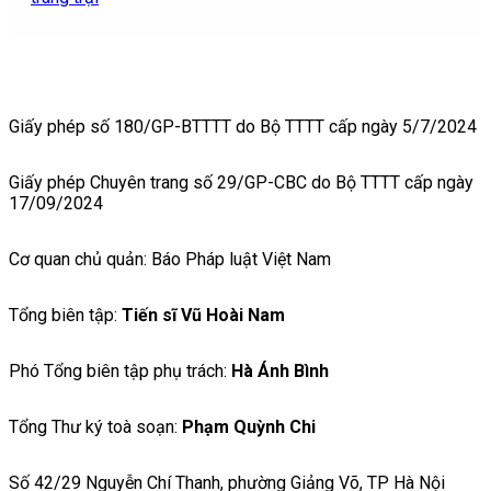
Giấy phép số 180/GP-BTTTT do Bộ TTTT cấp ngày 5/7/2024
Giấy phép Chuyên trang số 29/GP-CBC do Bộ TTTT cấp ngày
17/09/2024
Cơ quan chủ quản: Báo Pháp luật Việt Nam
Tổng biên tập:
Tiến sĩ Vũ Hoài Nam
Phó Tổng biên tập phụ trách:
Hà Ánh Bình
Tổng Thư ký toà soạn:
Phạm Quỳnh Chi
Số 42/29 Nguyễn Chí Thanh, phường Giảng Võ, TP Hà Nội