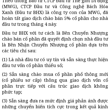
Theo thông báo từ CTCP Đầu tư Thế giới Di động
(MWG), CTCP Đầu tư và Công nghệ Bách Hóa
Xanh (Đầu tư BHX) là công ty con của MWG, đã
hoàn tất giao dịch chào bán 5% cổ phần cho nhà
đầu tư trong tháng 4 này.
Đầu tư BHX với tư cách là Bên Chuyển Nhượng
chào bán cổ phần đã quyết định chọn nhà đầu tư
là Bên Nhận Chuyển Nhượng cổ phần dựa trên
các tiêu chí sau:
(1) Là nhà đầu tư có uy tín và sẵn sàng thực hiện
đầu tư vốn cổ phần thiểu số;
(2) Sẵn sàng chào mua cổ phần phổ thông mới
(cổ phiếu sơ cấp) thông qua giao dịch vốn cổ
phần trực tiếp với cấu trúc giao dịch không
phức tạp;
(3) Sẵn sàng đưa ra mức định giá phản ánh được
những chuyển biến tích cực trong kết quả kinh