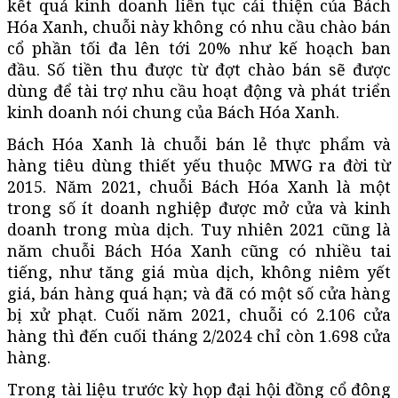
kết quả kinh doanh liên tục cải thiện của Bách
Hóa Xanh, chuỗi này không có nhu cầu chào bán
cổ phần tối đa lên tới 20% như kế hoạch ban
đầu. Số tiền thu được từ đợt chào bán sẽ được
dùng để tài trợ nhu cầu hoạt động và phát triển
kinh doanh nói chung của Bách Hóa Xanh.
Bách Hóa Xanh là chuỗi bán lẻ thực phẩm và
hàng tiêu dùng thiết yếu thuộc MWG ra đời từ
2015. Năm 2021, chuỗi Bách Hóa Xanh là một
trong số ít doanh nghiệp được mở cửa và kinh
doanh trong mùa dịch. Tuy nhiên 2021 cũng là
năm chuỗi Bách Hóa Xanh cũng có nhiều tai
tiếng, như tăng giá mùa dịch, không niêm yết
giá, bán hàng quá hạn; và đã có một số cửa hàng
bị xử phạt. Cuối năm 2021, chuỗi có 2.106 cửa
hàng thì đến cuối tháng 2/2024 chỉ còn 1.698 cửa
hàng.
Trong tài liệu trước kỳ họp đại hội đồng cổ đông