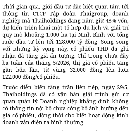
Thời gian qua, giới đầu tư đặc biệt quan tâm tới
thông tin CTCP Tập đoàn Thaigroup, doanh
nghiệp mà Thaiholdings đang nắm giữ 48% vốn,
dự kiến triển khai một tổ hợp du lịch và giải trí
quy mô khoảng 1.000 ha tại Ninh Bình với tổng
mức đầu tư lên tới 128.000 tỷ đồng. Song song
với những kỳ vọng này, cổ phiếu THD đã ghi
nhận đà tăng giá ấn tượng. Chỉ trong chưa đầy
ba tuần của tháng 5/2026, thị giá cổ phiếu tăng
gần bốn lần, từ vùng 32.000 đồng lên hơn
122.000 đồng/cổ phiếu.
Trước diễn biến tăng trần liên tiếp, ngày 29/5,
Thaiholdings đã có văn bản giải trình gửi cơ
quan quản lý. Doanh nghiệp khẳng định không
có thông tin nội bộ chưa công bố ảnh hưởng đến
giá cổ phiếu, đồng thời cho biết hoạt động kinh
doanh vẫn diễn ra bình thường.