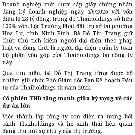
Doanh nghiệp mới được cấp giấy chứng nhận
đăng ký doanh nghiệp ngày 4/6/2026 với vốn
điều lệ 28 tỷ đồng, trong đó Thaiholdings sở hữu
100% vốn. Lộc Trường Phát đặt trụ sở tại phường
Hoa Lư, tỉnh Ninh Bình. Bà Đỗ Thị Trang giữ
chức Chủ tịch kiêm người đại diện theo pháp
luật và đồng thời là người đại diện quản lý toàn
bộ phần vốn góp của Thaiholdings tại công ty
này.
Qua tìm hiểu, bà Đỗ Thị Trang từng được bổ
nhiệm giữ chức Phó Giám đốc Ban Kế hoạch Đầu
tư của Thaiholdings từ năm 2022.
Cổ phiếu THD tăng mạnh giữa kỳ vọng về các
dự án lớn
Việc thành lập công ty con diễn ra trong bối
cảnh Thaiholdings và hệ sinh thái liên quan
đang thu hút sự chú ý của thị trường.