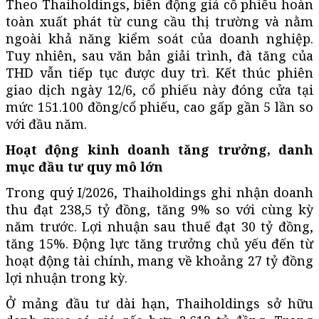
Theo Thaiholdings, biến động giá cổ phiếu hoàn
toàn xuất phát từ cung cầu thị trường và nằm
ngoài khả năng kiểm soát của doanh nghiệp.
Tuy nhiên, sau văn bản giải trình, đà tăng của
THD vẫn tiếp tục được duy trì. Kết thúc phiên
giao dịch ngày 12/6, cổ phiếu này đóng cửa tại
mức 151.100 đồng/cổ phiếu, cao gấp gần 5 lần so
với đầu năm.
Hoạt động kinh doanh tăng trưởng, danh
mục đầu tư quy mô lớn
Trong quý I/2026, Thaiholdings ghi nhận doanh
thu đạt 238,5 tỷ đồng, tăng 9% so với cùng kỳ
năm trước. Lợi nhuận sau thuế đạt 30 tỷ đồng,
tăng 15%. Động lực tăng trưởng chủ yếu đến từ
hoạt động tài chính, mang về khoảng 27 tỷ đồng
lợi nhuận trong kỳ.
Ở mảng đầu tư dài hạn, Thaiholdings sở hữu