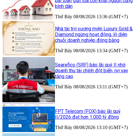
bài toán giải tỏa cơn khát nguồn cung
bình dân
Thứ Bảy 08/08/2026 13:36 (GMT+7)
Nhà tài trợ vương miện Luxury Gold &
Diamond ngừng hoạt động, lộ diện
chuỗi doanh nghiệp đóng băng
Thứ Bảy 08/08/2026 13:34 (GMT+7)
Searefico (SRF) báo lãi quý II nhờ
doanh thu tài chính đột biến, nợ vay
tăng cao
Thứ Bảy 08/08/2026 13:11 (GMT+7)
FPT Telecom (FOX) báo lãi quý
II/2026 đạt hơn 1.000 tỷ đồng
Thứ Bảy 08/08/2026 13:10 (GMT+7)