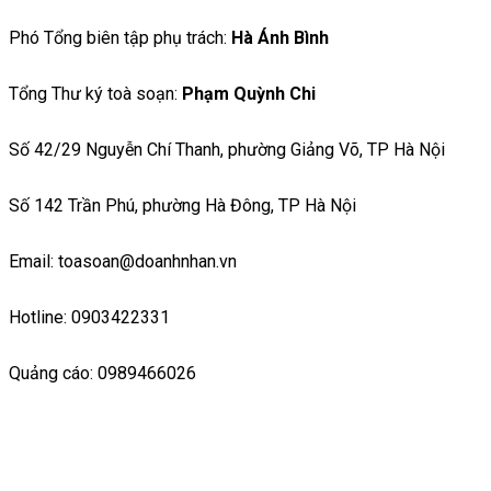
Phó Tổng biên tập phụ trách:
Hà Ánh Bình
Tổng Thư ký toà soạn:
Phạm Quỳnh Chi
Số 42/29 Nguyễn Chí Thanh, phường Giảng Võ, TP Hà Nội
Số 142 Trần Phú, phường Hà Đông, TP Hà Nội
Email: toasoan@doanhnhan.vn
Hotline: 0903422331
Quảng cáo: 0989466026