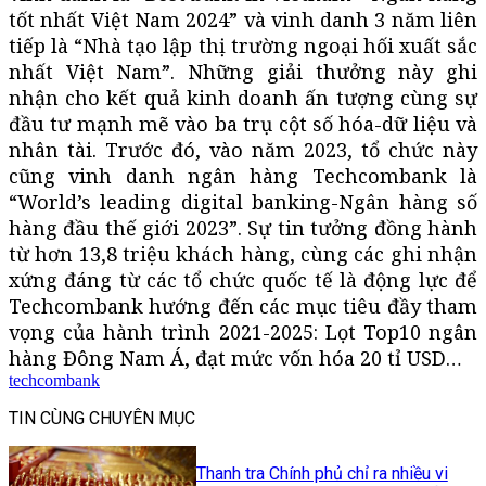
tốt nhất Việt Nam 2024” và vinh danh 3 năm liên
tiếp là “Nhà tạo lập thị trường ngoại hối xuất sắc
nhất Việt Nam”. Những giải thưởng này ghi
nhận cho kết quả kinh doanh ấn tượng cùng sự
đầu tư mạnh mẽ vào ba trụ cột số hóa-dữ liệu và
nhân tài. Trước đó, vào năm 2023, tổ chức này
cũng vinh danh ngân hàng Techcombank là
“World’s leading digital banking-Ngân hàng số
hàng đầu thế giới 2023”. Sự tin tưởng đồng hành
từ hơn 13,8 triệu khách hàng, cùng các ghi nhận
xứng đáng từ các tổ chức quốc tế là động lực để
Techcombank hướng đến các mục tiêu đầy tham
vọng của hành trình 2021-2025: Lọt Top10 ngân
hàng Đông Nam Á, đạt mức vốn hóa 20 tỉ USD…
techcombank
TIN CÙNG CHUYÊN MỤC
Thanh tra Chính phủ chỉ ra nhiều vi