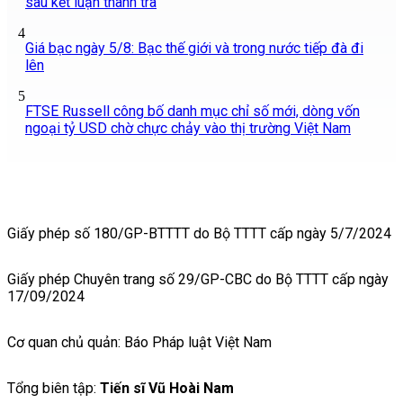
sau kết luận thanh tra
4
Giá bạc ngày 5/8: Bạc thế giới và trong nước tiếp đà đi
lên
5
FTSE Russell công bố danh mục chỉ số mới, dòng vốn
ngoại tỷ USD chờ chực chảy vào thị trường Việt Nam
Giấy phép số 180/GP-BTTTT do Bộ TTTT cấp ngày 5/7/2024
Giấy phép Chuyên trang số 29/GP-CBC do Bộ TTTT cấp ngày
17/09/2024
Cơ quan chủ quản: Báo Pháp luật Việt Nam
Tổng biên tập:
Tiến sĩ Vũ Hoài Nam