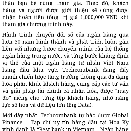
thân bạn bè cùng tham gia. Theo đó, khách
hàng và người được giới thiệu sẽ cùng được
nhận hoàn tiền tổng trị giá 1,000,000 VND khi
tham gia chương trình này.
Hành trình chuyển đổi số của ngân hàng qua
hơn 30 năm hình thành và phát triển luôn gắn
liền với những bước chuyển mình của hệ thống
ngân hàng trong nước, và từng bước khẳng định
vị thế của một ngân hàng tư nhân Việt Nam
hàng đầu khu vực. Techcombank đang đẩy
mạnh chiến lược tăng trưởng thông qua đa dạng
hóa phân khúc khách hàng, cung cấp các tư vấn
và giải pháp tài chính cá nhân hóa, được “may
đo” riêng cho từng tệp khách hàng, nhờ năng
lực số hóa và dữ liệu lớn (Big Data).
Mới đây nhất, Techcombank tự hào được Global
Finance – Tạp chí uy tín hàng đầu tại Hoa Kỳ
vinh danh là “Best bank in Vietnam - Ngân hàng