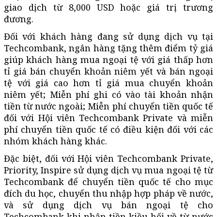
giao dịch từ 8,000 USD hoặc giá trị trương
đương.
Đối với khách hàng đang sử dụng dịch vụ tại
Techcombank, ngân hàng tặng thêm điểm tỷ giá
giúp khách hàng mua ngoại tệ với giá thấp hơn
tỉ giá bán chuyển khoản niêm yết và bán ngoại
tệ với giá cao hơn tỉ giá mua chuyển khoản
niêm yết; Miễn phí ghi có vào tài khoản nhận
tiền từ nước ngoài; Miễn phí chuyển tiền quốc tế
đối với Hội viên Techcombank Private và miễn
phí chuyển tiền quốc tế có điều kiện đối với các
nhóm khách hàng khác.
Đặc biệt, đối với Hội viên Techcombank Private,
Priority, Inspire sử dụng dịch vụ mua ngoại tệ từ
Techcombank để chuyển tiền quốc tế cho mục
đích du học, chuyển thu nhập hợp pháp về nước,
và sử dụng dịch vụ bán ngoại tệ cho
Techcombank khi nhận tiền kiều hối về từ nước