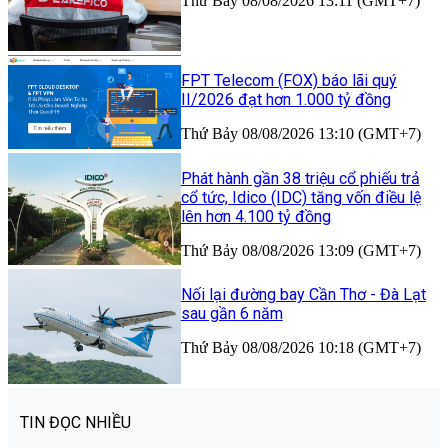
Thứ Bảy 08/08/2026 13:11 (GMT+7)
FPT Telecom (FOX) báo lãi quý
II/2026 đạt hơn 1.000 tỷ đồng
Thứ Bảy 08/08/2026 13:10 (GMT+7)
Phát hành gần 38 triệu cổ phiếu trả
cổ tức, Idico (IDC) tăng vốn điều lệ
lên hơn 4.100 tỷ đồng
Thứ Bảy 08/08/2026 13:09 (GMT+7)
Nối lại đường bay Cần Thơ - Đà Lạt
sau gần 6 năm
Thứ Bảy 08/08/2026 10:18 (GMT+7)
TIN ĐỌC NHIỀU