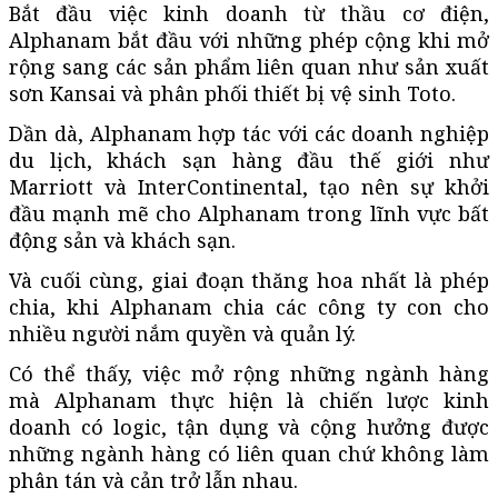
Bắt đầu việc kinh doanh từ thầu cơ điện,
Alphanam bắt đầu với những phép cộng khi mở
rộng sang các sản phẩm liên quan như sản xuất
sơn Kansai và phân phối thiết bị vệ sinh Toto.
Dần dà, Alphanam hợp tác với các doanh nghiệp
du lịch, khách sạn hàng đầu thế giới như
Marriott và InterContinental, tạo nên sự khởi
đầu mạnh mẽ cho Alphanam trong lĩnh vực bất
động sản và khách sạn.
Và cuối cùng, giai đoạn thăng hoa nhất là phép
chia, khi Alphanam chia các công ty con cho
nhiều người nắm quyền và quản lý.
Có thể thấy, việc mở rộng những ngành hàng
mà Alphanam thực hiện là chiến lược kinh
doanh có logic, tận dụng và cộng hưởng được
những ngành hàng có liên quan chứ không làm
phân tán và cản trở lẫn nhau.