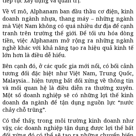
tiếp tục xây dựng và quản trị.
Về vĩ mô, Alphanam ban đầu thầu cơ điện, kinh
doanh ngành nhựa, thang máy – những ngành
mà Việt Nam không có quá nhiều dư địa để cạnh
tranh trên trường thế giới. Để tối ưu hóa dòng
tiền, việc Alphanam mở rộng ra những ngành
nghề khác với khả năng tạo ra hiệu quả kinh tế
lớn hơn là điều dễ hiểu.
Bên cạnh đó, ở các quốc gia mới nổi, có bối cảnh
tương đối đặc biệt như Việt Nam, Trung Quốc,
Malaysia... hiện tượng bất đối xứng về thông tin
và mối quan hệ là điều diễn ra thường xuyên.
Một số doanh nghiệp sẽ có những lợi thế kinh
doanh đa ngành để tận dụng nguồn lực “nước
chảy chỗ trũng”.
Có thể thấy, trong môi trường kinh doanh như
vậy, các doanh nghiệp tận dụng được lợi thế bất
đối xứng đó có thể sẽ tạo ra những chuyển biến