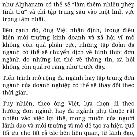
như Alphanam có thể sẽ “làm thêm nhiều phép
tính trừ” và chỉ tập trung sâu vào một lĩnh vực
trọng tâm nhất.
Bên cạnh đó, ông Việt nhận định, trong điều
kiện môi trường kinh doanh và xã hội vĩ mô
không còn quá phân cực, những tập đoàn đa
ngành có thể sẽ chuyển dịch về hình thức đơn
ngành do những lợi thế về thông tin, xã hội
không còn quá rõ ràng như trước đây.
Tiến trình mở rộng đa ngành hay tập trung đơn
ngành của doanh nghiệp có thể sẽ thay đổi theo
thời gian.
Tuy nhiên, theo ông Việt, lựa chọn đi theo
hướng đơn ngành hay đa ngành phụ thuộc rất
nhiều vào việc lợi thế, mong muốn của người
lãnh đạo và môi trường vĩ mô để tạo ra hiệu quả
tối ưu cho tất cả các bên liên quan, từ lãnh đạo,