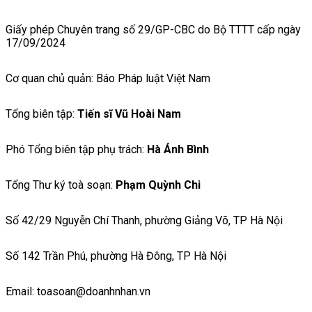
Giấy phép Chuyên trang số 29/GP-CBC do Bộ TTTT cấp ngày
17/09/2024
Cơ quan chủ quản: Báo Pháp luật Việt Nam
Tổng biên tập:
Tiến sĩ Vũ Hoài Nam
Phó Tổng biên tập phụ trách:
Hà Ánh Bình
Tổng Thư ký toà soạn:
Phạm Quỳnh Chi
Số 42/29 Nguyễn Chí Thanh, phường Giảng Võ, TP Hà Nội
Số 142 Trần Phú, phường Hà Đông, TP Hà Nội
Email: toasoan@doanhnhan.vn