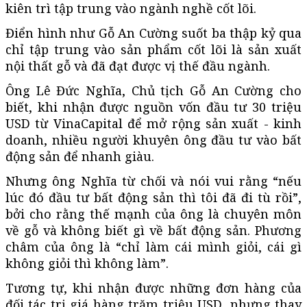
kiên trì tập trung vào ngành nghề cốt lõi.
Điển hình như Gỗ An Cường suốt ba thập kỷ qua
chỉ tập trung vào sản phẩm cốt lõi là sản xuất
nội thất gỗ và đã đạt được vị thế đầu ngành.
Ông Lê Đức Nghĩa, Chủ tịch Gỗ An Cường cho
biết, khi nhận được nguồn vốn đầu tư 30 triệu
USD từ VinaCapital để mở rộng sản xuất - kinh
doanh, nhiều người khuyên ông đầu tư vào bất
động sản để nhanh giàu.
Nhưng ông Nghĩa từ chối và nói vui rằng “nếu
lúc đó đầu tư bất động sản thì tôi đã đi tù rồi”,
bởi cho rằng thế mạnh của ông là chuyên môn
về gỗ và không biết gì về bất động sản. Phương
châm của ông là “chỉ làm cái mình giỏi, cái gì
không giỏi thì không làm”.
Tương tự, khi nhận được những đơn hàng của
đối tác trị giá hàng trăm triệu USD, nhưng thay