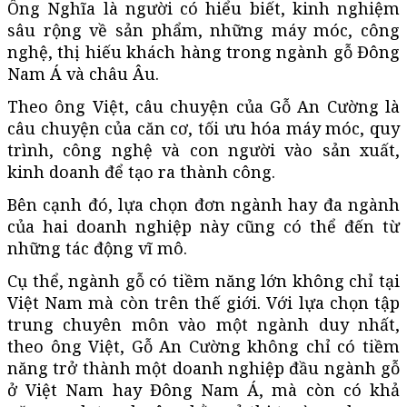
Ông Nghĩa là người có hiểu biết, kinh nghiệm
sâu rộng về sản phẩm, những máy móc, công
nghệ, thị hiếu khách hàng trong ngành gỗ Đông
Nam Á và châu Âu.
Theo ông Việt, câu chuyện của Gỗ An Cường là
câu chuyện của căn cơ, tối ưu hóa máy móc, quy
trình, công nghệ và con người vào sản xuất,
kinh doanh để tạo ra thành công.
Bên cạnh đó, lựa chọn đơn ngành hay đa ngành
của hai doanh nghiệp này cũng có thể đến từ
những tác động vĩ mô.
Cụ thể, ngành gỗ có tiềm năng lớn không chỉ tại
Việt Nam mà còn trên thế giới. Với lựa chọn tập
trung chuyên môn vào một ngành duy nhất,
theo ông Việt, Gỗ An Cường không chỉ có tiềm
năng trở thành một doanh nghiệp đầu ngành gỗ
ở Việt Nam hay Đông Nam Á, mà còn có khả