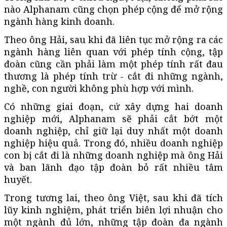
nào Alphanam cũng chọn phép cộng để mở rộng
ngành hàng kinh doanh.
Theo ông Hải, sau khi đã liên tục mở rộng ra các
ngành hàng liên quan với phép tính cộng, tập
đoàn cũng cần phải làm một phép tính rất đau
thương là phép tính trừ - cắt đi những ngành,
nghề, con người không phù hợp với mình.
Có những giai đoạn, cứ xây dựng hai doanh
nghiệp mới, Alphanam sẽ phải cắt bớt một
doanh nghiệp, chỉ giữ lại duy nhất một doanh
nghiệp hiệu quả. Trong đó, nhiều doanh nghiệp
con bị cắt đi là những doanh nghiệp mà ông Hải
và ban lãnh đạo tập đoàn bỏ rất nhiều tâm
huyết.
Trong tương lai, theo ông Việt, sau khi đã tích
lũy kinh nghiệm, phát triển biên lợi nhuận cho
một ngành đủ lớn, những tập đoàn đa ngành