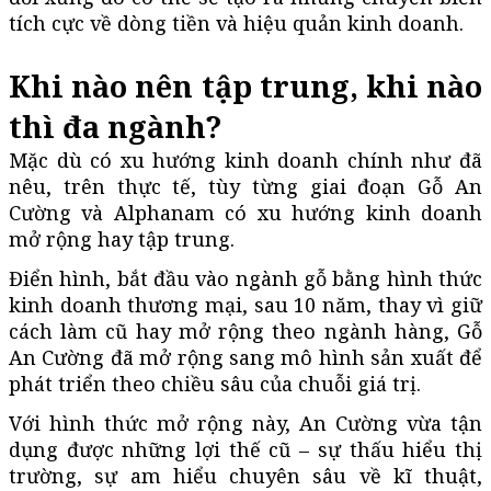
tích cực về dòng tiền và hiệu quản kinh doanh.
Khi nào nên tập trung, khi nào
thì đa ngành?
Mặc dù có xu hướng kinh doanh chính như đã
nêu, trên thực tế, tùy từng giai đoạn Gỗ An
Cường và Alphanam có xu hướng kinh doanh
mở rộng hay tập trung.
Điển hình, bắt đầu vào ngành gỗ bằng hình thức
kinh doanh thương mại, sau 10 năm, thay vì giữ
cách làm cũ hay mở rộng theo ngành hàng, Gỗ
An Cường đã mở rộng sang mô hình sản xuất để
phát triển theo chiều sâu của chuỗi giá trị.
Với hình thức mở rộng này, An Cường vừa tận
dụng được những lợi thế cũ – sự thấu hiểu thị
trường, sự am hiểu chuyên sâu về kĩ thuật,