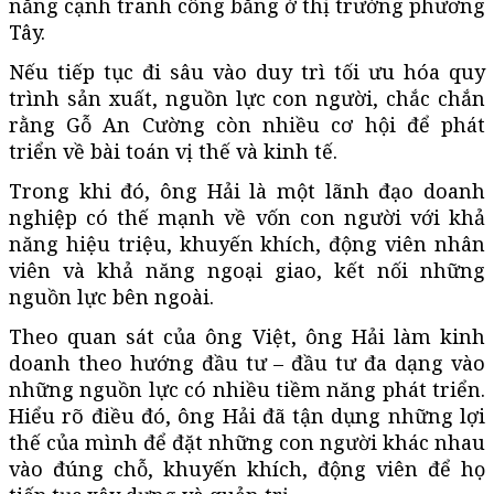
năng cạnh tranh công bằng ở thị trường phương
Tây.
Nếu tiếp tục đi sâu vào duy trì tối ưu hóa quy
trình sản xuất, nguồn lực con người, chắc chắn
rằng Gỗ An Cường còn nhiều cơ hội để phát
triển về bài toán vị thế và kinh tế.
Trong khi đó, ông Hải là một lãnh đạo doanh
nghiệp có thế mạnh về vốn con người với khả
năng hiệu triệu, khuyến khích, động viên nhân
viên và khả năng ngoại giao, kết nối những
nguồn lực bên ngoài.
Theo quan sát của ông Việt, ông Hải làm kinh
doanh theo hướng đầu tư – đầu tư đa dạng vào
những nguồn lực có nhiều tiềm năng phát triển.
Hiểu rõ điều đó, ông Hải đã tận dụng những lợi
thế của mình để đặt những con người khác nhau
vào đúng chỗ, khuyến khích, động viên để họ