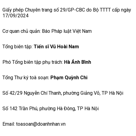
Giấy phép Chuyên trang số 29/GP-CBC do Bộ TTTT cấp ngày
17/09/2024
Cơ quan chủ quản: Báo Pháp luật Việt Nam
Tổng biên tập:
Tiến sĩ Vũ Hoài Nam
Phó Tổng biên tập phụ trách:
Hà Ánh Bình
Tổng Thư ký toà soạn:
Phạm Quỳnh Chi
Số 42/29 Nguyễn Chí Thanh, phường Giảng Võ, TP Hà Nội
Số 142 Trần Phú, phường Hà Đông, TP Hà Nội
Email: toasoan@doanhnhan.vn