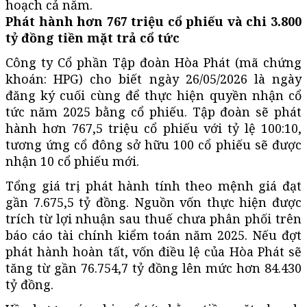
hoạch cả năm.
Phát hành hơn 767 triệu cổ phiếu và chi 3.800
tỷ đồng tiền mặt trả cổ tức
Công ty Cổ phần Tập đoàn Hòa Phát (mã chứng
khoán: HPG) cho biết ngày 26/05/2026 là ngày
đăng ký cuối cùng để thực hiện quyền nhận cổ
tức năm 2025 bằng cổ phiếu. Tập đoàn sẽ phát
hành hơn 767,5 triệu cổ phiếu với tỷ lệ 100:10,
tương ứng cổ đông sở hữu 100 cổ phiếu sẽ được
nhận 10 cổ phiếu mới.
Tổng giá trị phát hành tính theo mệnh giá đạt
gần 7.675,5 tỷ đồng. Nguồn vốn thực hiện được
trích từ lợi nhuận sau thuế chưa phân phối trên
báo cáo tài chính kiểm toán năm 2025. Nếu đợt
phát hành hoàn tất, vốn điều lệ của Hòa Phát sẽ
tăng từ gần 76.754,7 tỷ đồng lên mức hơn 84.430
tỷ đồng.