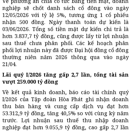
Về phương án chia cổ tức bằng tiền mặt, doanh
nghiệp sẽ chốt danh sách cổ đông vào ngày
12/05/2026 với tỷ lệ 5%, tương ứng 1 cổ phiếu
nhận 500 đồng. Ngày thanh toán dự kiến là
03/06/2026. Tổng số tiền mặt dự kiến chi trả là
hơn 3.837,7 tỷ đồng, cũng được lấy từ lợi nhuận
sau thuế chưa phân phối. Các kế hoạch phân
phối lợi nhuận này đã được Đại hội đồng cổ đông
thường niên năm 2026 thông qua vào ngày
21/04.
Lãi quý I/2026 tăng gấp 2,7 lần, tổng tài sản
vượt 259.000 tỷ đồng
Về kết quả kinh doanh, báo cáo tài chính quý
I/2026 của Tập đoàn Hòa Phát ghi nhận doanh
thu bán hàng và cung cấp dịch vụ đạt hơn
53.312,9 tỷ đồng, tăng 40,5% so với cùng kỳ năm
trước. Lợi nhuận sau thuế thu nhập doanh
nghiệp đạt hơn 9.055,9 tỷ đồng, cao gấp 2,7 lần