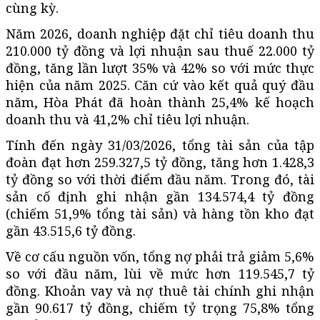
cùng kỳ.
Năm 2026, doanh nghiệp đặt chỉ tiêu doanh thu
210.000 tỷ đồng và lợi nhuận sau thuế 22.000 tỷ
đồng, tăng lần lượt 35% và 42% so với mức thực
hiện của năm 2025. Căn cứ vào kết quả quý đầu
năm, Hòa Phát đã hoàn thành 25,4% kế hoạch
doanh thu và 41,2% chỉ tiêu lợi nhuận.
Tính đến ngày 31/03/2026, tổng tài sản của tập
đoàn đạt hơn 259.327,5 tỷ đồng, tăng hơn 1.428,3
tỷ đồng so với thời điểm đầu năm. Trong đó, tài
sản cố định ghi nhận gần 134.574,4 tỷ đồng
(chiếm 51,9% tổng tài sản) và hàng tồn kho đạt
gần 43.515,6 tỷ đồng.
Về cơ cấu nguồn vốn, tổng nợ phải trả giảm 5,6%
so với đầu năm, lùi về mức hơn 119.545,7 tỷ
đồng. Khoản vay và nợ thuê tài chính ghi nhận
gần 90.617 tỷ đồng, chiếm tỷ trọng 75,8% tổng