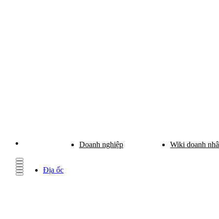
Doanh nghiệp
Wiki doanh nh
Địa ốc