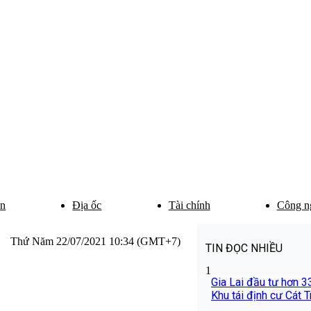
ân
Địa ốc
Tài chính
Công n
Thứ Năm 22/07/2021 10:34 (GMT+7)
TIN ĐỌC NHIỀU
1
Gia Lai đầu tư hơn 
Khu tái định cư Cát T