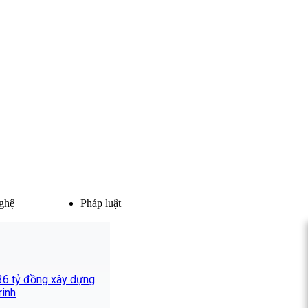
ghệ
Pháp luật
336 tỷ đồng xây dựng
rinh