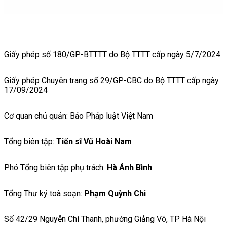
Giấy phép số 180/GP-BTTTT do Bộ TTTT cấp ngày 5/7/2024
Giấy phép Chuyên trang số 29/GP-CBC do Bộ TTTT cấp ngày
17/09/2024
Cơ quan chủ quản: Báo Pháp luật Việt Nam
Tổng biên tập:
Tiến sĩ Vũ Hoài Nam
Phó Tổng biên tập phụ trách:
Hà Ánh Bình
Tổng Thư ký toà soạn:
Phạm Quỳnh Chi
Số 42/29 Nguyễn Chí Thanh, phường Giảng Võ, TP Hà Nội