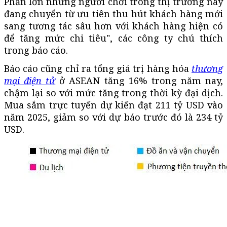
Phần lớn những người chơi trong thị trường này
đang chuyển từ ưu tiên thu hút khách hàng mới
sang tương tác sâu hơn với khách hàng hiện có
để tăng mức chi tiêu", các công ty chú thích
trong báo cáo.
Báo cáo cũng chỉ ra ​​tổng giá trị hàng hóa
thương
mại điện tử
ở ASEAN tăng 16% trong năm nay,
chậm lại so với mức tăng trong thời kỳ đại dịch.
Mua sắm trực tuyến dự kiến đạt 211 tỷ USD vào
năm 2025, giảm so với dự báo trước đó là 234 tỷ
USD.