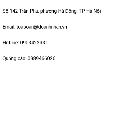
Số 142 Trần Phú, phường Hà Đông, TP Hà Nội
Email: toasoan@doanhnhan.vn
Hotline: 0903422331
Quảng cáo: 0989466026