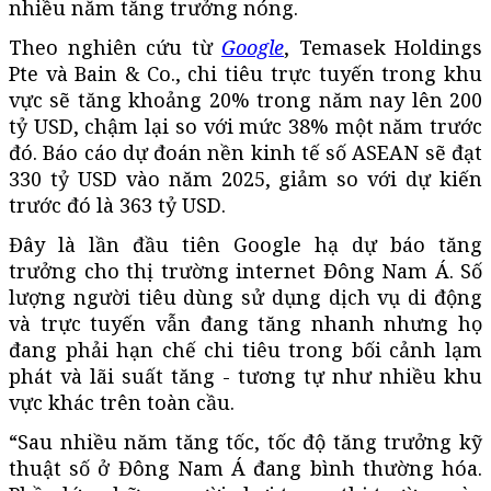
nhiều năm tăng trưởng nóng.
Theo nghiên cứu từ
Google
, Temasek Holdings
Pte và Bain & Co., chi tiêu trực tuyến trong khu
vực sẽ tăng khoảng 20% ​​trong năm nay lên 200
tỷ USD, chậm lại so với mức 38% một năm trước
đó. Báo cáo dự đoán nền kinh tế số ASEAN sẽ đạt
330 tỷ USD vào năm 2025, giảm so với dự kiến
trước đó là 363 tỷ USD.
Đây là lần đầu tiên Google hạ dự báo tăng
trưởng cho thị trường internet Đông Nam Á. Số
lượng người tiêu dùng sử dụng dịch vụ di động
và trực tuyến vẫn đang tăng nhanh nhưng họ
đang phải hạn chế chi tiêu trong bối cảnh lạm
phát và lãi suất tăng - tương tự như nhiều khu
vực khác trên toàn cầu.
“Sau nhiều năm tăng tốc, tốc độ tăng trưởng kỹ
thuật số ở Đông Nam Á đang bình thường hóa.