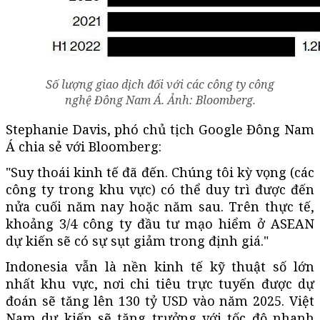
Số lượng giao dịch đối với các công ty công
nghệ Đông Nam Á. Ảnh: Bloomberg.
Stephanie Davis, phó chủ tịch Google Đông Nam
Á chia sẻ với Bloomberg:
"Suy thoái kinh tế đã đến. Chúng tôi kỳ vọng (các
công ty trong khu vực) có thể duy trì được đến
nửa cuối năm nay hoặc năm sau. Trên thực tế,
khoảng 3/4 công ty đầu tư mạo hiểm ở ASEAN
dự kiến sẽ có sự sụt giảm trong định giá."
Indonesia vẫn là nền kinh tế kỹ thuật số lớn
nhất khu vực, nơi chi tiêu trực tuyến được dự
đoán sẽ tăng lên 130 tỷ USD vào năm 2025. Việt
Nam dự kiến ​​sẽ tăng trưởng với tốc độ nhanh