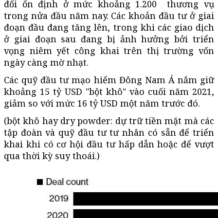
đối ổn định ở mức khoảng 1.200 thương vụ
trong nửa đầu năm nay. Các khoản đầu tư ở giai
đoạn đầu đang tăng lên, trong khi các giao dịch
ở giai đoạn sau đang bị ảnh hưởng bởi triển
vọng niêm yết công khai trên thị trường vốn
ngày càng mờ nhạt.
Các quỹ đầu tư mạo hiểm Đông Nam Á nắm giữ
khoảng 15 tỷ USD "bột khô" vào cuối năm 2021,
giảm so với mức 16 tỷ USD một năm trước đó.
(bột khô hay dry powder: dự trữ tiền mặt mà các
tập đoàn và quỹ đầu tư tư nhân có sẵn để triển
khai khi có cơ hội đầu tư hấp dẫn hoặc để vượt
qua thời kỳ suy thoái.)