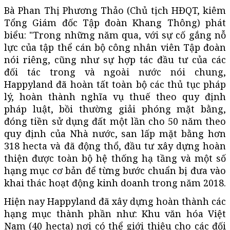
Bà Phan Thị Phương Thảo (Chủ tịch HĐQT, kiêm
Tổng Giám đốc Tập đoàn Khang Thông) phát
biểu: "Trong những năm qua, với sự cố gắng nỗ
lực của tập thể cán bộ công nhân viên Tập đoàn
nói riêng, cũng như sự hợp tác đầu tư của các
đối tác trong và ngoài nước nói chung,
Happyland đã hoàn tất toàn bộ các thủ tục pháp
lý, hoàn thành nghĩa vụ thuế theo quy định
pháp luật, bồi thường giải phóng mặt bằng,
đóng tiền sử dụng đất một lần cho 50 năm theo
quy định của Nhà nước, san lấp mặt bằng hơn
318 hecta và đã động thổ, đầu tư xây dựng hoàn
thiện được toàn bộ hệ thống hạ tầng và một số
hạng mục cơ bản để từng bước chuẩn bị đưa vào
khai thác hoạt động kinh doanh trong năm 2018.
Hiện nay Happyland đã xây dựng hoàn thành các
hạng mục thành phần như: Khu văn hóa Việt
Nam (40 hecta) nơi có thể giới thiệu cho các đối