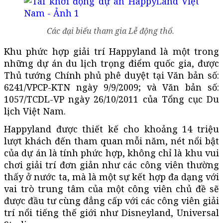
Các đại biểu tham gia Lễ động thổ.
Khu phức hợp giải trí Happyland là một trong
những dự án du lịch trọng điểm quốc gia, được
Thủ tướng Chính phủ phê duyệt tại Văn bản số:
6241/VPCP-KTN ngày 9/9/2009; và Văn bản số:
1057/TCDL-VP ngày 26/10/2011 của Tổng cục Du
lịch Việt Nam.
Happyland được thiết kế cho khoảng 14 triệu
lượt khách đến tham quan mỗi năm, nét nổi bật
của dự án là tính phức hợp, không chỉ là khu vui
chơi giải trí đơn giản như các công viên thường
thấy ở nước ta, mà là một sự kết hợp đa dạng với
vai trò trung tâm của một công viên chủ đề sẽ
được đầu tư cùng đẳng cấp với các công viên giải
trí nổi tiếng thế giới như Disneyland, Universal