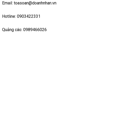
Email: toasoan@doanhnhan.vn
Hotline: 0903422331
Quảng cáo: 0989466026