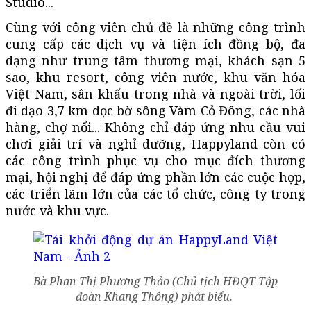
Studio...
Cùng với công viên chủ đề là những công trình
cung cấp các dịch vụ và tiện ích đồng bộ, đa
dạng như trung tâm thương mại, khách sạn 5
sao, khu resort, công viên nước, khu văn hóa
Việt Nam, sân khấu trong nhà và ngoài trời, lối
đi dạo 3,7 km dọc bờ sông Vàm Cỏ Đông, các nhà
hàng, chợ nổi... Không chỉ đáp ứng nhu cầu vui
chơi giải trí và nghỉ dưỡng, Happyland còn có
các công trình phục vụ cho mục đích thương
mại, hội nghị để đáp ứng phần lớn các cuộc họp,
các triển lãm lớn của các tổ chức, công ty trong
nước và khu vực.
Bà Phan Thị Phương Thảo (Chủ tịch HĐQT Tập
đoàn Khang Thông) phát biểu.