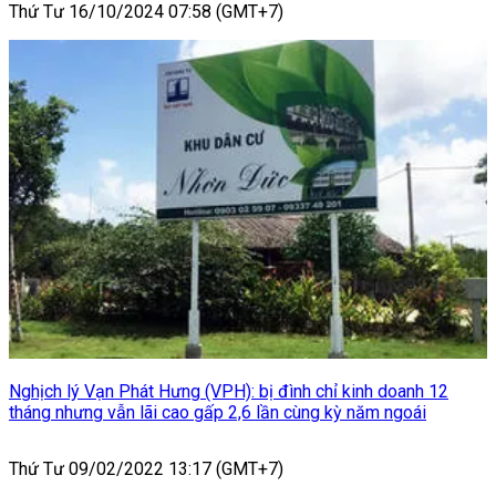
Thứ Tư 16/10/2024 07:58 (GMT+7)
Nghịch lý Vạn Phát Hưng (VPH): bị đình chỉ kinh doanh 12
tháng nhưng vẫn lãi cao gấp 2,6 lần cùng kỳ năm ngoái
Thứ Tư 09/02/2022 13:17 (GMT+7)