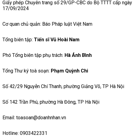
Giấy phép Chuyên trang số 29/GP-CBC do Bộ TTTT cấp ngày
17/09/2024
Cơ quan chủ quản: Báo Pháp luật Việt Nam
Tổng biên tập:
Tiến sĩ Vũ Hoài Nam
Phó Tổng biên tập phụ trách:
Hà Ánh Bình
Tổng Thư ký toà soạn:
Phạm Quỳnh Chi
Số 42/29 Nguyễn Chí Thanh, phường Giảng Võ, TP Hà Nội
Số 142 Trần Phú, phường Hà Đông, TP Hà Nội
Email: toasoan@doanhnhan.vn
Hotline: 0903422331