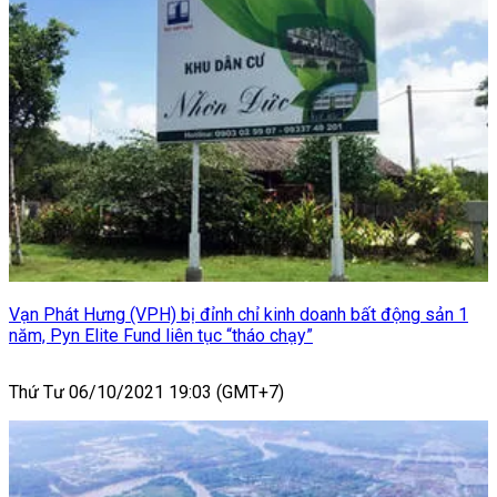
Vạn Phát Hưng (VPH) bị đỉnh chỉ kinh doanh bất động sản 1
năm, Pyn Elite Fund liên tục “tháo chạy”
Thứ Tư 06/10/2021 19:03 (GMT+7)