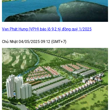
Vạn Phát Hưng (VPH) báo lỗ 9,2 tỷ đồng quý 1/2025
Chủ Nhật 04/05/2025 09:12 (GMT+7)