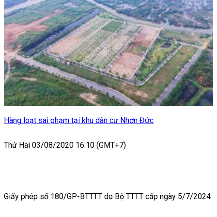
Hàng loạt sai phạm tại khu dân cư Nhơn Đức
Thứ Hai 03/08/2020 16:10 (GMT+7)
Giấy phép số 180/GP-BTTTT do Bộ TTTT cấp ngày 5/7/2024