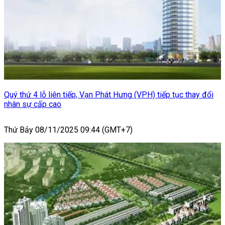
Quý thứ 4 lỗ liên tiếp, Vạn Phát Hưng (VPH) tiếp tục thay đổi
nhân sự cấp cao
Thứ Bảy 08/11/2025 09:44 (GMT+7)