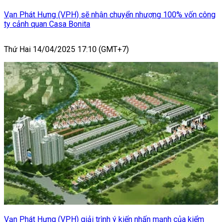
Vạn Phát Hưng (VPH) sẽ nhận chuyển nhượng 100% vốn công
ty cảnh quan Casa Bonita
Thứ Hai 14/04/2025 17:10 (GMT+7)
Vạn Phát Hưng (VPH) giải trình ý kiến nhấn mạnh của kiểm