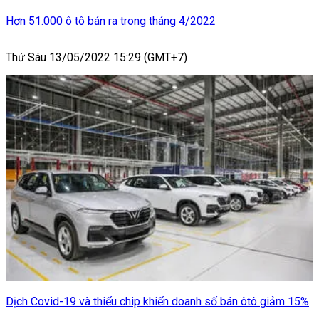
Hơn 51.000 ô tô bán ra trong tháng 4/2022
Thứ Sáu 13/05/2022 15:29 (GMT+7)
Dịch Covid-19 và thiếu chip khiến doanh số bán ôtô giảm 15%