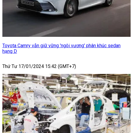
Toyota Camry vẫn giữ vững 'ngôi vương' phân khúc sedan
hạng D
Thứ Tư 17/01/2024 15:42 (GMT+7)