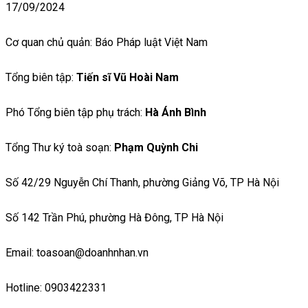
17/09/2024
Cơ quan chủ quản: Báo Pháp luật Việt Nam
Tổng biên tập:
Tiến sĩ Vũ Hoài Nam
Phó Tổng biên tập phụ trách:
Hà Ánh Bình
Tổng Thư ký toà soạn:
Phạm Quỳnh Chi
Số 42/29 Nguyễn Chí Thanh, phường Giảng Võ, TP Hà Nội
Số 142 Trần Phú, phường Hà Đông, TP Hà Nội
Email: toasoan@doanhnhan.vn
Hotline: 0903422331