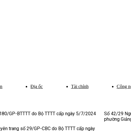
ân
Địa ốc
Tài chính
Công n
 180/GP-BTTTT do Bộ TTTT cấp ngày 5/7/2024
Số 42/29 Ngu
phường Giảng
uyên trang số 29/GP-CBC do Bộ TTTT cấp ngày