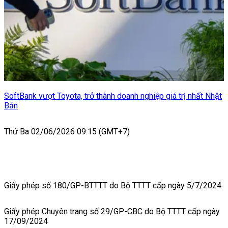
SoftBank vượt Toyota, trở thành doanh nghiệp giá trị nhất Nhật
Bản
Thứ Ba 02/06/2026 09:15 (GMT+7)
Giấy phép số 180/GP-BTTTT do Bộ TTTT cấp ngày 5/7/2024
Giấy phép Chuyên trang số 29/GP-CBC do Bộ TTTT cấp ngày
17/09/2024