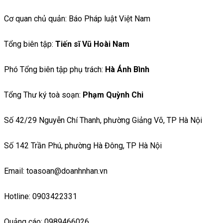
Cơ quan chủ quản: Báo Pháp luật Việt Nam
Tổng biên tập:
Tiến sĩ Vũ Hoài Nam
Phó Tổng biên tập phụ trách:
Hà Ánh Bình
Tổng Thư ký toà soạn:
Phạm Quỳnh Chi
Số 42/29 Nguyễn Chí Thanh, phường Giảng Võ, TP Hà Nội
Số 142 Trần Phú, phường Hà Đông, TP Hà Nội
Email: toasoan@doanhnhan.vn
Hotline: 0903422331
Quảng cáo: 0989466026