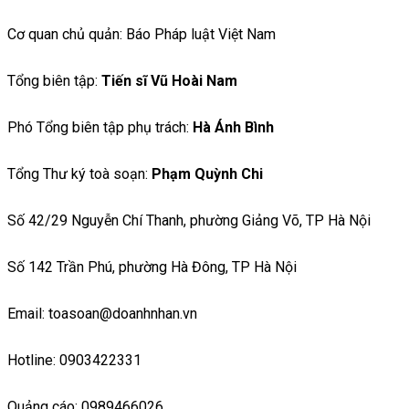
Cơ quan chủ quản: Báo Pháp luật Việt Nam
Tổng biên tập:
Tiến sĩ Vũ Hoài Nam
Phó Tổng biên tập phụ trách:
Hà Ánh Bình
Tổng Thư ký toà soạn:
Phạm Quỳnh Chi
Số 42/29 Nguyễn Chí Thanh, phường Giảng Võ, TP Hà Nội
Số 142 Trần Phú, phường Hà Đông, TP Hà Nội
Email: toasoan@doanhnhan.vn
Hotline: 0903422331
Quảng cáo: 0989466026