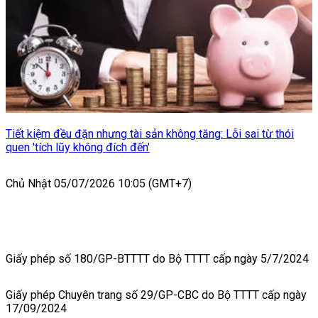
Tiết kiệm đều đặn nhưng tài sản không tăng: Lỗi sai từ thói
quen 'tích lũy không đích đến'
Chủ Nhật 05/07/2026 10:05 (GMT+7)
Giấy phép số 180/GP-BTTTT do Bộ TTTT cấp ngày 5/7/2024
Giấy phép Chuyên trang số 29/GP-CBC do Bộ TTTT cấp ngày
17/09/2024