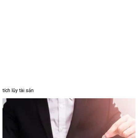
tích lũy tài sản