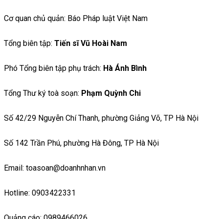
Cơ quan chủ quản: Báo Pháp luật Việt Nam
Tổng biên tập:
Tiến sĩ Vũ Hoài Nam
Phó Tổng biên tập phụ trách:
Hà Ánh Bình
Tổng Thư ký toà soạn:
Phạm Quỳnh Chi
Số 42/29 Nguyễn Chí Thanh, phường Giảng Võ, TP Hà Nội
Số 142 Trần Phú, phường Hà Đông, TP Hà Nội
Email: toasoan@doanhnhan.vn
Hotline: 0903422331
Quảng cáo: 0989466026