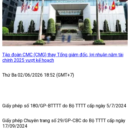
Tập đoàn CMC (CMG) thay Tổng giám đốc, lợi nhuận năm tài
chính 2025 vượt kế hoạch
Thứ Ba 02/06/2026 18:52 (GMT+7)
Giấy phép số 180/GP-BTTTT do Bộ TTTT cấp ngày 5/7/2024
Giấy phép Chuyên trang số 29/GP-CBC do Bộ TTTT cấp ngày
17/09/2024