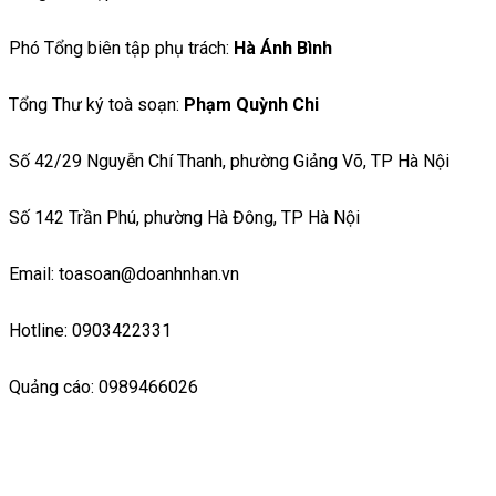
Phó Tổng biên tập phụ trách:
Hà Ánh Bình
Tổng Thư ký toà soạn:
Phạm Quỳnh Chi
Số 42/29 Nguyễn Chí Thanh, phường Giảng Võ, TP Hà Nội
Số 142 Trần Phú, phường Hà Đông, TP Hà Nội
Email: toasoan@doanhnhan.vn
Hotline: 0903422331
Quảng cáo: 0989466026