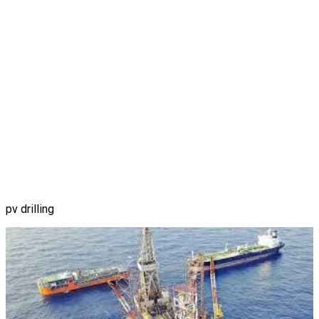
pv drilling