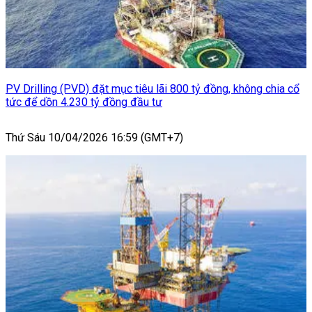
PV Drilling (PVD) đặt mục tiêu lãi 800 tỷ đồng, không chia cổ
tức để dồn 4.230 tỷ đồng đầu tư
Thứ Sáu 10/04/2026 16:59 (GMT+7)