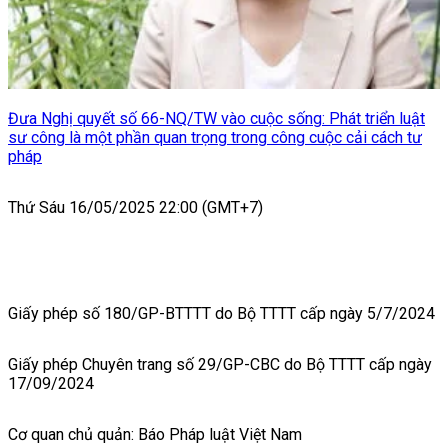
Đưa Nghị quyết số 66-NQ/TW vào cuộc sống: Phát triển luật
sư công là một phần quan trọng trong công cuộc cải cách tư
pháp
Thứ Sáu 16/05/2025 22:00 (GMT+7)
Giấy phép số 180/GP-BTTTT do Bộ TTTT cấp ngày 5/7/2024
Giấy phép Chuyên trang số 29/GP-CBC do Bộ TTTT cấp ngày
17/09/2024
Cơ quan chủ quản: Báo Pháp luật Việt Nam