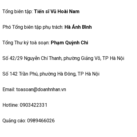
Tổng biên tập:
Tiến sĩ Vũ Hoài Nam
Phó Tổng biên tập phụ trách:
Hà Ánh Bình
Tổng Thư ký toà soạn:
Phạm Quỳnh Chi
Số 42/29 Nguyễn Chí Thanh, phường Giảng Võ, TP Hà Nội
Số 142 Trần Phú, phường Hà Đông, TP Hà Nội
Email: toasoan@doanhnhan.vn
Hotline: 0903422331
Quảng cáo: 0989466026