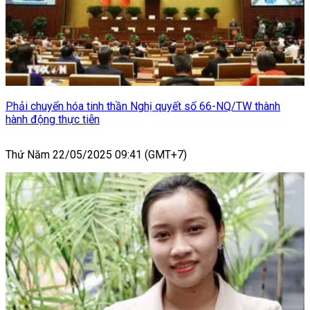
Phải chuyển hóa tinh thần Nghị quyết số 66-NQ/TW thành
hành động thực tiễn
Thứ Năm 22/05/2025 09:41 (GMT+7)