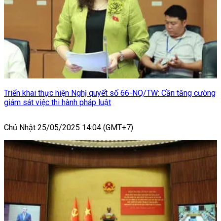
Triển khai thực hiện Nghị quyết số 66-NQ/TW: Cần tăng cường
giám sát việc thi hành pháp luật
Chủ Nhật 25/05/2025 14:04 (GMT+7)