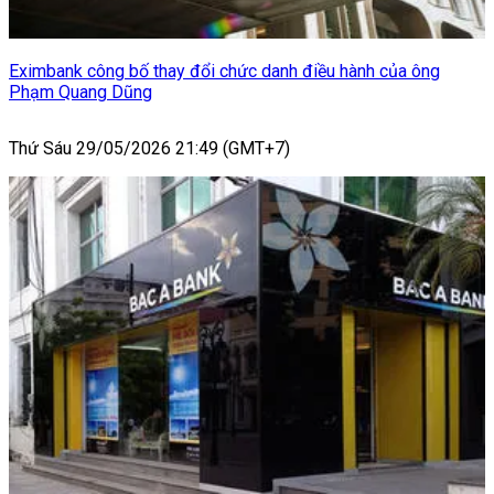
Eximbank công bố thay đổi chức danh điều hành của ông
Phạm Quang Dũng
Thứ Sáu 29/05/2026 21:49 (GMT+7)