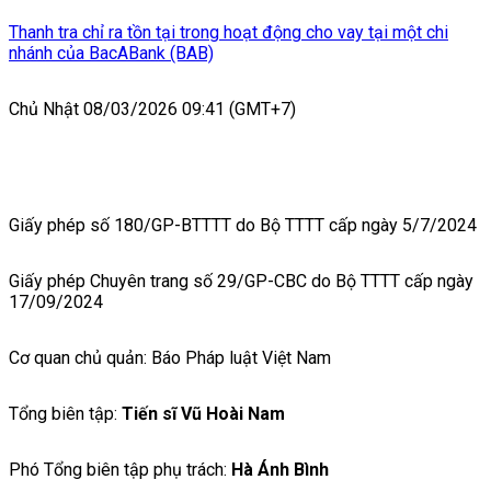
Thanh tra chỉ ra tồn tại trong hoạt động cho vay tại một chi
nhánh của BacABank (BAB)
Chủ Nhật 08/03/2026 09:41 (GMT+7)
Giấy phép số 180/GP-BTTTT do Bộ TTTT cấp ngày 5/7/2024
Giấy phép Chuyên trang số 29/GP-CBC do Bộ TTTT cấp ngày
17/09/2024
Cơ quan chủ quản: Báo Pháp luật Việt Nam
Tổng biên tập:
Tiến sĩ Vũ Hoài Nam
Phó Tổng biên tập phụ trách:
Hà Ánh Bình