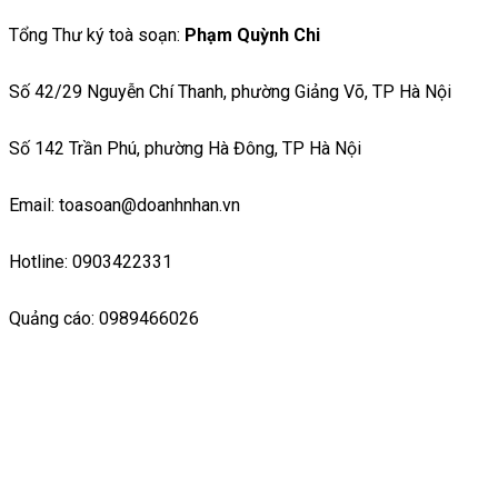
Tổng Thư ký toà soạn:
Phạm Quỳnh Chi
Số 42/29 Nguyễn Chí Thanh, phường Giảng Võ, TP Hà Nội
Số 142 Trần Phú, phường Hà Đông, TP Hà Nội
Email: toasoan@doanhnhan.vn
Hotline: 0903422331
Quảng cáo: 0989466026