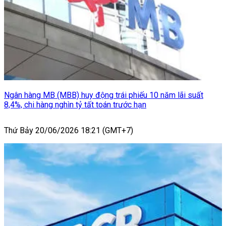
Ngân hàng MB (MBB) huy động trái phiếu 10 năm lãi suất
8,4%, chi hàng nghìn tỷ tất toán trước hạn
Thứ Bảy 20/06/2026 18:21 (GMT+7)