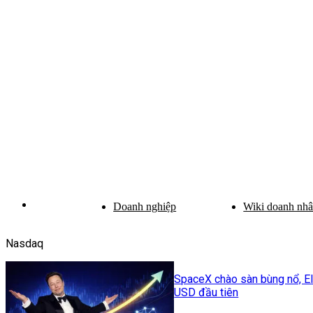
Doanh nghiệp
Wiki doanh nh
Nasdaq
SpaceX chào sàn bùng nổ, El
USD đầu tiên