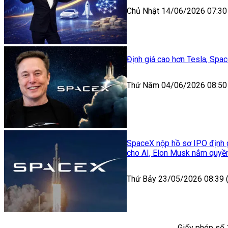
Chủ Nhật 14/06/2026 07:30
Định giá cao hơn Tesla, Spac
Thứ Năm 04/06/2026 08:50
SpaceX nộp hồ sơ IPO định g
cho AI, Elon Musk nắm quyền
Thứ Bảy 23/05/2026 08:39
Giấy phép số