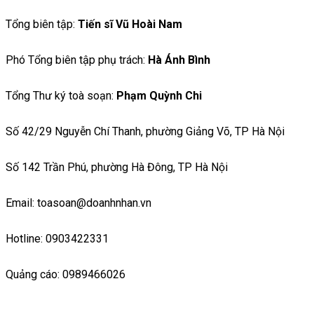
Tổng biên tập:
Tiến sĩ Vũ Hoài Nam
Phó Tổng biên tập phụ trách:
Hà Ánh Bình
Tổng Thư ký toà soạn:
Phạm Quỳnh Chi
Số 42/29 Nguyễn Chí Thanh, phường Giảng Võ, TP Hà Nội
Số 142 Trần Phú, phường Hà Đông, TP Hà Nội
Email: toasoan@doanhnhan.vn
Hotline: 0903422331
Quảng cáo: 0989466026