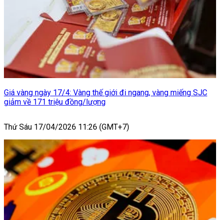
Giá vàng ngày 17/4: Vàng thế giới đi ngang, vàng miếng SJC
giảm về 171 triệu đồng/lượng
Thứ Sáu 17/04/2026 11:26 (GMT+7)