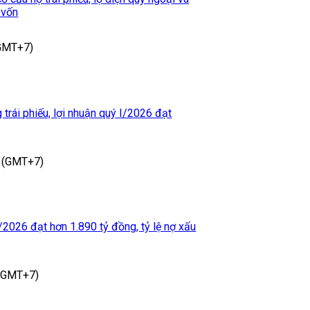
 vốn
(GMT+7)
rái phiếu, lợi nhuận quý I/2026 đạt
 (GMT+7)
/2026 đạt hơn 1.890 tỷ đồng, tỷ lệ nợ xấu
 (GMT+7)