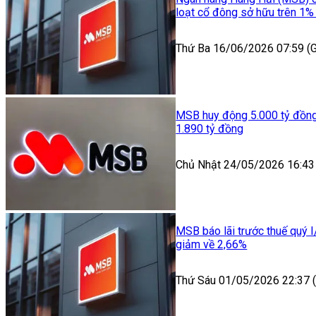
loạt cổ đông sở hữu trên 1%
Thứ Ba 16/06/2026 07:59 
MSB huy động 5.000 tỷ đồng t
1.890 tỷ đồng
Chủ Nhật 24/05/2026 16:43
MSB báo lãi trước thuế quý I
giảm về 2,66%
Thứ Sáu 01/05/2026 22:37