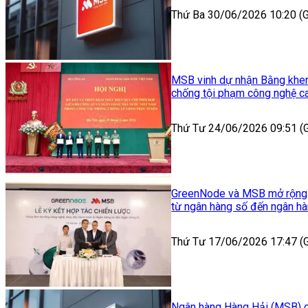
Thứ Ba 30/06/2026 10:20 
MSB vinh dự nhận Bằng khen
chống tội phạm công nghệ c
Thứ Tư 24/06/2026 09:51 
GreenNode và MSB mở rộng hợ
từ ngân hàng số đến ngân hà
Thứ Tư 17/06/2026 17:47 
Ngân hàng Hàng Hải (MSB) cơ 