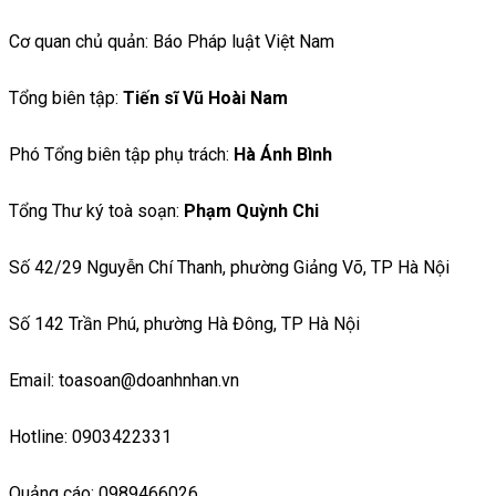
Cơ quan chủ quản: Báo Pháp luật Việt Nam
Tổng biên tập:
Tiến sĩ Vũ Hoài Nam
Phó Tổng biên tập phụ trách:
Hà Ánh Bình
Tổng Thư ký toà soạn:
Phạm Quỳnh Chi
Số 42/29 Nguyễn Chí Thanh, phường Giảng Võ, TP Hà Nội
Số 142 Trần Phú, phường Hà Đông, TP Hà Nội
Email: toasoan@doanhnhan.vn
Hotline: 0903422331
Quảng cáo: 0989466026