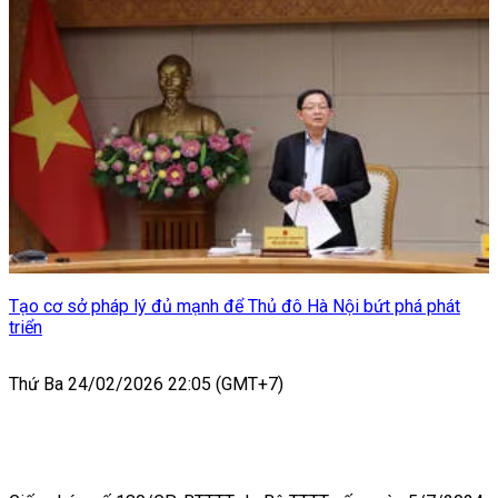
Tạo cơ sở pháp lý đủ mạnh để Thủ đô Hà Nội bứt phá phát
triển
Thứ Ba 24/02/2026 22:05 (GMT+7)