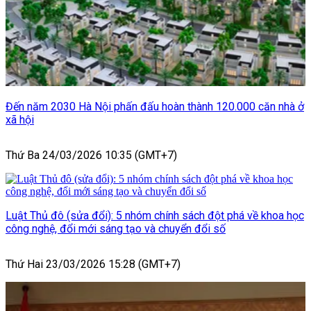
Đến năm 2030 Hà Nội phấn đấu hoàn thành 120.000 căn nhà ở
xã hội
Thứ Ba 24/03/2026 10:35 (GMT+7)
Luật Thủ đô (sửa đổi): 5 nhóm chính sách đột phá về khoa học
công nghệ, đổi mới sáng tạo và chuyển đổi số
Thứ Hai 23/03/2026 15:28 (GMT+7)