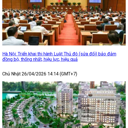
Hà Nội: Triển khai thi hành Luật Thủ đô (sửa đổi) bảo đảm
đồng bộ, thống nhất, hiệu lực, hiệu quả
Chủ Nhật 26/04/2026 14:14 (GMT+7)