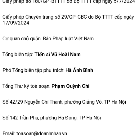
Giấy phép số 180/GP-BTTTT do Bộ TTTT cấp ngày 5/7/2024
Giấy phép Chuyên trang số 29/GP-CBC do Bộ TTTT cấp ngày
17/09/2024
Cơ quan chủ quản: Báo Pháp luật Việt Nam
Tổng biên tập:
Tiến sĩ Vũ Hoài Nam
Phó Tổng biên tập phụ trách:
Hà Ánh Bình
Tổng Thư ký toà soạn:
Phạm Quỳnh Chi
Số 42/29 Nguyễn Chí Thanh, phường Giảng Võ, TP Hà Nội
Số 142 Trần Phú, phường Hà Đông, TP Hà Nội
Email: toasoan@doanhnhan.vn