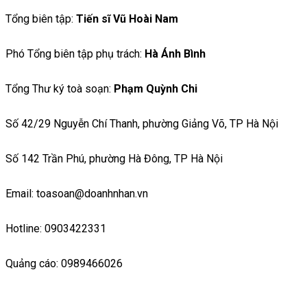
Tổng biên tập:
Tiến sĩ Vũ Hoài Nam
Phó Tổng biên tập phụ trách:
Hà Ánh Bình
Tổng Thư ký toà soạn:
Phạm Quỳnh Chi
Số 42/29 Nguyễn Chí Thanh, phường Giảng Võ, TP Hà Nội
Số 142 Trần Phú, phường Hà Đông, TP Hà Nội
Email: toasoan@doanhnhan.vn
Hotline: 0903422331
Quảng cáo: 0989466026